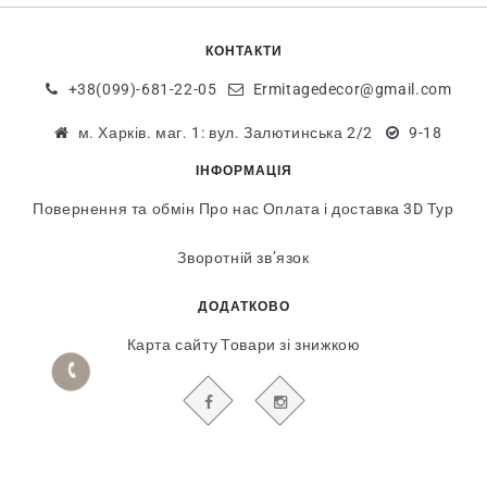
КОНТАКТИ
+38(099)-681-22-05
Ermitagedecor@gmail.com
м. Харків. маг. 1: вул. Залютинська 2/2
9-18
ІНФОРМАЦІЯ
Повернення та обмін
Про нас
Оплата і доставка
3D Тур
Зворотній зв’язок
ДОДАТКОВО
Карта сайту
Товари зі знижкою
БУДЬТЕ В КУРСІ НАШИХ АКЦІЙ І НОВИН