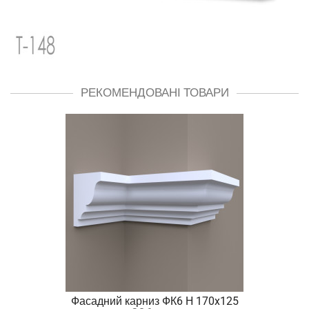
РЕКОМЕНДОВАНІ ТОВАРИ
Фасадний карниз ФК6 H 170x125