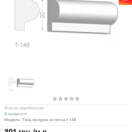
Власне виробництво
В наявності
Модель:
Тяга, молдинг из гипса т-148
301 грн./м.п.