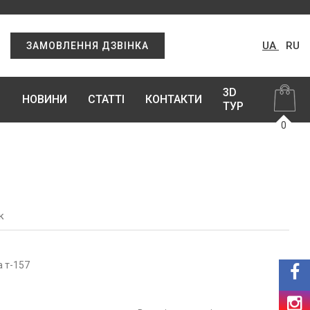
UA
RU
ЗАМОВЛЕННЯ ДЗВІНКА
3D
НОВИНИ
СТАТТІ
КОНТАКТИ
ТУР
0
к
а т-157