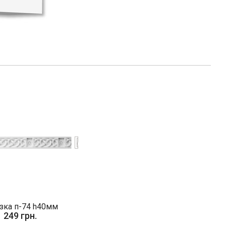
зка п-74 h40мм
249 грн.