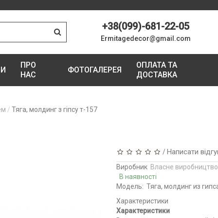
+38(099)-681-22-05
Ermitagedecor@gmail.com
ПРО
ОПЛАТА ТА
ГИ
ФОТОГАЛЕРЕЯ
НАС
ДОСТАВКА
ем
Тяга, молдинг з гіпсу т-157
Написати відгу
/
Виробник
Власне виробництво
В наявності
Модель:
Тяга, молдинг из гипс
Характеристики
Характеристики