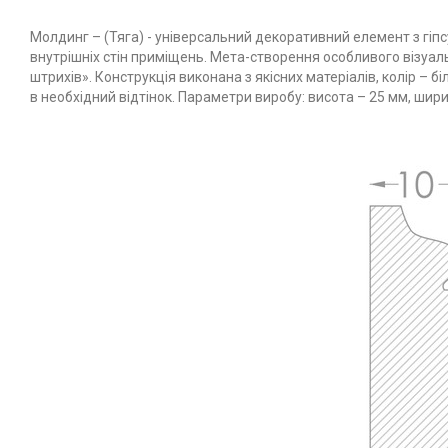
Молдинг – (Тяга) - універсальний декоративний елемент з гіп
внутрішніх стін приміщень. Мета-створення особливого візуаль
штрихів». Конструкція виконана з якісних матеріалів, колір –
в необхідний відтінок. Параметри виробу: висота – 25 мм, шири