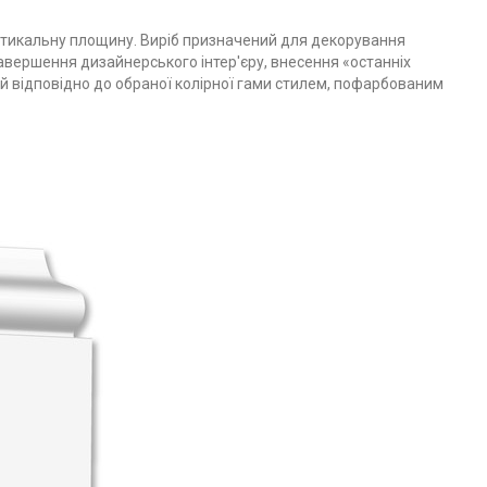
ертикальну площину. Виріб призначений для декорування
завершення дизайнерського інтер'єру, внесення «останніх
ий відповідно до обраної колірної гами стилем, пофарбованим