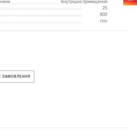
пнини
Внутрішнє приміщення
25
800
гіпс
 ЗАМОВЛЕННЯ