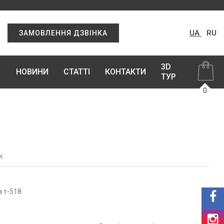
UA
RU
ЗАМОВЛЕННЯ ДЗВІНКА
3D
НОВИНИ
СТАТТІ
КОНТАКТИ
ТУР
0
к
а т-518