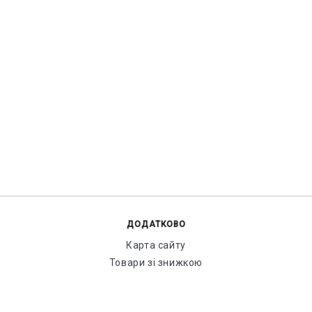
ДОДАТКОВО
Карта сайту
Товари зі знижкою