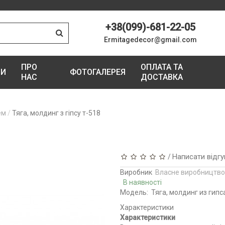
+38(099)-681-22-05
Ermitagedecor@gmail.com
ПРО
ОПЛАТА ТА
ГИ
ФОТОГАЛЕРЕЯ
НАС
ДОСТАВКА
ем
Тяга, молдинг з гіпсу т-518
Написати відгу
/
Виробник
Власне виробництво
В наявності
Модель:
Тяга, молдинг из гипс
Характеристики
Характеристики