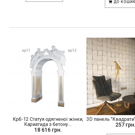
ДО КОШИ
Крб-12 Статуя одягненої жінки,
3D панель "Квадрати"
Кариатида з бетону....
257 грн
18 616 грн.