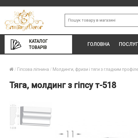
КАТАЛОГ
ГОЛОВНА
ПОСЛУ
ТОВАРІВ
Гіпсова ліпнина
Молдинги, фризи і тяги з гладким профіл
Тяга, молдинг з гіпсу т-518