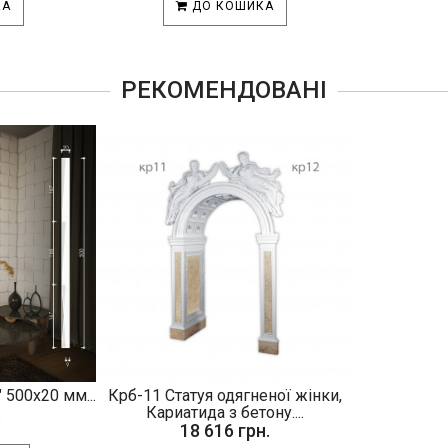
КА
ДО КОШИКА
РЕКОМЕНДОВАНІ
 500х20 мм...
Крб-11 Статуя одягненої жінки,
.
Кариатида з бетону....
18 616 грн.