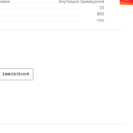
пнини
Внутрішнє приміщення
33
800
гіпс
 ЗАМОВЛЕННЯ