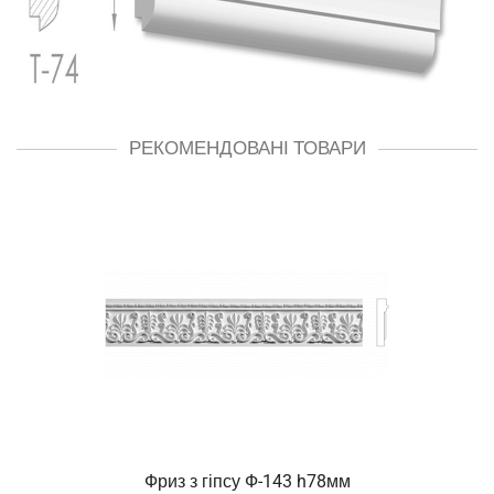
РЕКОМЕНДОВАНІ ТОВАРИ
Фриз з гіпсу Ф-143 h78мм