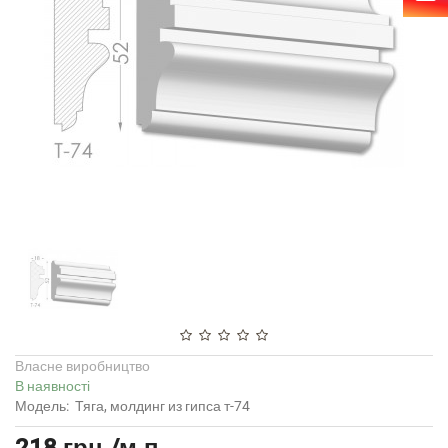
Власне виробництво
В наявності
Модель:
Тяга, молдинг из гипса т-74
218 грн./м.п.