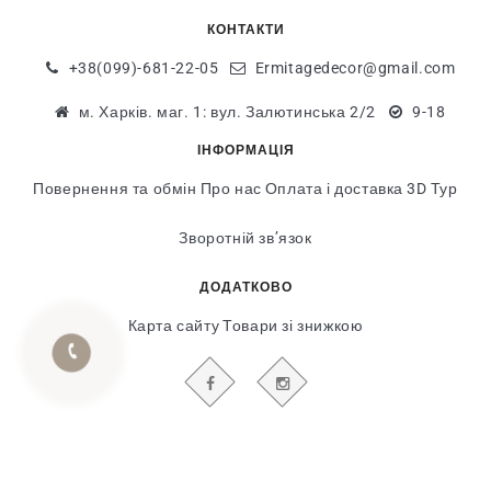
КОНТАКТИ
+38(099)-681-22-05
Ermitagedecor@gmail.com
м. Харків. маг. 1: вул. Залютинська 2/2
9-18
ІНФОРМАЦІЯ
Повернення та обмін
Про нас
Оплата і доставка
3D Тур
Зворотній зв’язок
ДОДАТКОВО
Карта сайту
Товари зі знижкою
БУДЬТЕ В КУРСІ НАШИХ АКЦІЙ І НОВИН