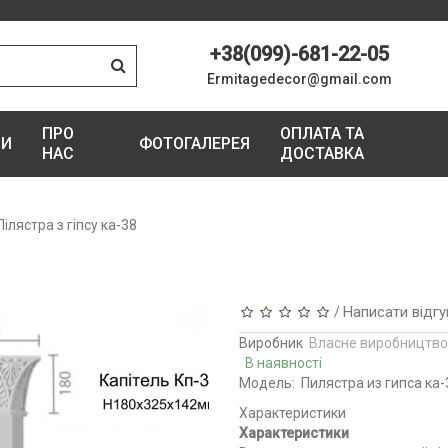
+38(099)-681-22-05
Ermitagedecor@gmail.com
ПРО
ОПЛАТА ТА
ГИ
ФОТОГАЛЕРЕЯ
НАС
ДОСТАВКА
Пілястра з гіпсу ка-38
Написати відгу
/
Виробник
Власне виробництво
В наявності
Модель:
Пилястра из гипса ка-
Характеристики
Характеристики