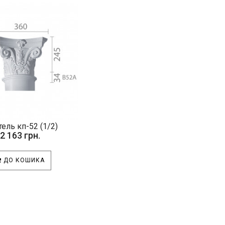
тель кп-52 (1/2)
2 163 грн.
ДО КОШИКА