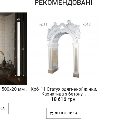
РЕКОМЕНДОВАНІ
 500х20 мм...
Крб-11 Статуя одягненої жінки,
.
Кариатида з бетону....
18 616 грн.
КА
ДО КОШИКА