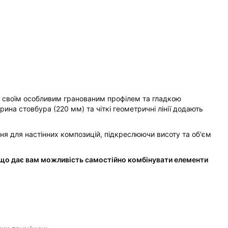
я своїм особливим гранованим профілем та гладкою
рина стовбура (220 мм) та чіткі геометричні лінії додають
ння для настінних композицій, підкреслюючи висоту та об'єм
, що дає вам можливість самостійно комбінувати елементи