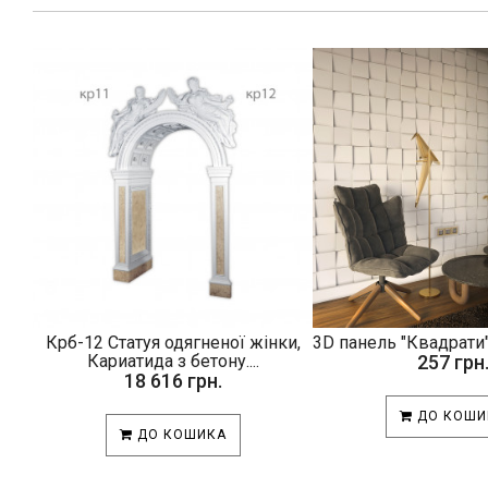
Крб-12 Статуя одягненої жінки,
3D панель "Квадрати"
Кариатида з бетону....
257 грн
18 616 грн.
ДО КОШИ
ДО КОШИКА