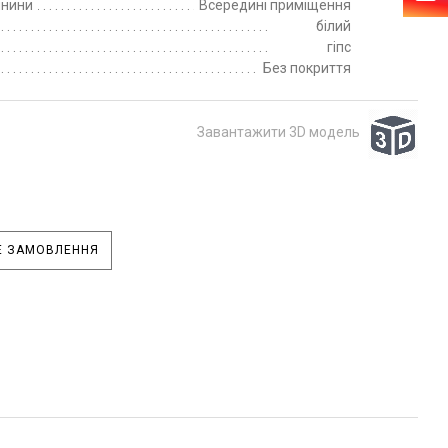
пнини
Всередині приміщення
білий
гіпс
Без покриття
Завантажити 3D модель
 ЗАМОВЛЕННЯ