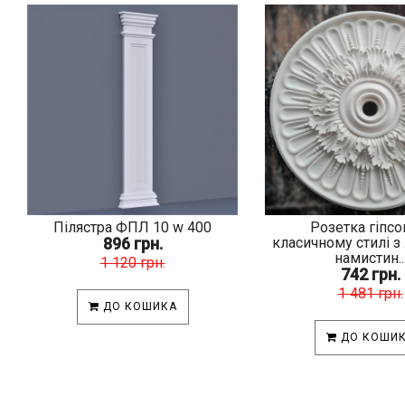
Пілястра ФПЛ 10 w 400
Розетка гіпсо
896 грн.
класичному стилі з
намистин..
1 120 грн.
742 грн.
1 481 грн.
ДО КОШИКА
ДО КОШИ