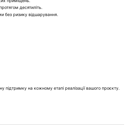
ких приміщень.
протягом десятиліть.
ми без ризику відшарування.
ну підтримку на кожному етапі реалізації вашого проєкту.