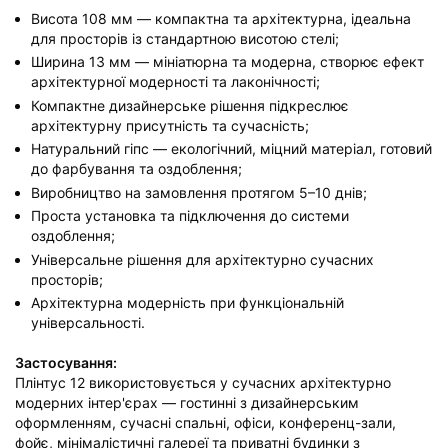
Висота 108 мм — компактна та архітектурна, ідеальна
для просторів із стандартною висотою стелі;
Ширина 13 мм — мініатюрна та модерна, створює ефект
архітектурної модерності та лаконічності;
Компактне дизайнерське рішення підкреслює
архітектурну присутність та сучасність;
Натуральний гіпс — екологічний, міцний матеріал, готовий
до фарбування та оздоблення;
Виробництво на замовлення протягом 5–10 днів;
Проста установка та підключення до системи
оздоблення;
Універсальне рішення для архітектурно сучасних
просторів;
Архітектурна модерність при функціональній
універсальності.
Застосування:
Плінтус 12 використовується у сучасних архітектурно
модерних інтер'єрах — гостинні з дизайнерським
оформленням, сучасні спальні, офіси, конференц-зали,
фойє, мінімалістичні галереї та приватні будинки з