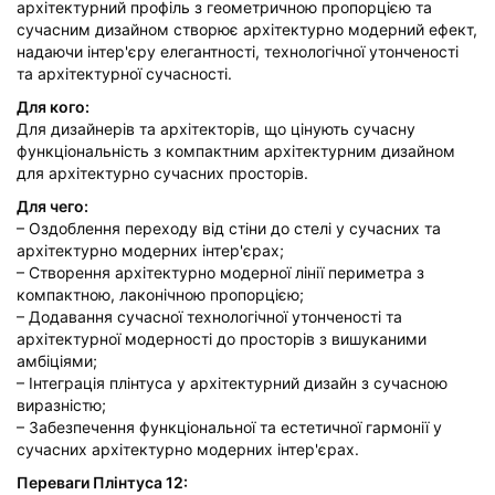
архітектурний профіль з геометричною пропорцією та
сучасним дизайном створює архітектурно модерний ефект,
надаючи інтер'єру елегантності, технологічної утонченості
та архітектурної сучасності.
Для кого:
Для дизайнерів та архітекторів, що цінують сучасну
функціональність з компактним архітектурним дизайном
для архітектурно сучасних просторів.
Для чего:
– Оздоблення переходу від стіни до стелі у сучасних та
архітектурно модерних інтер'єрах;
– Створення архітектурно модерної лінії периметра з
компактною, лаконічною пропорцією;
– Додавання сучасної технологічної утонченості та
архітектурної модерності до просторів з вишуканими
амбіціями;
– Інтеграція плінтуса у архітектурний дизайн з сучасною
виразністю;
– Забезпечення функціональної та естетичної гармонії у
сучасних архітектурно модерних інтер'єрах.
Переваги Плінтуса 12: