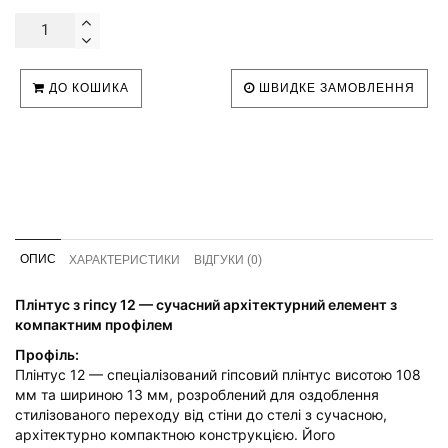
ДО КОШИКА
ШВИДКЕ ЗАМОВЛЕННЯ
ОПИС
ХАРАКТЕРИСТИКИ
ВІДГУКИ (0)
Плінтус з гіпсу 12 — сучасний архітектурний елемент з
компактним профілем
Профіль:
Плінтус 12 — спеціалізований гіпсовий плінтус висотою 108
мм та шириною 13 мм, розроблений для оздоблення
стилізованого переходу від стіни до стелі з сучасною,
архітектурно компактною конструкцією. Його