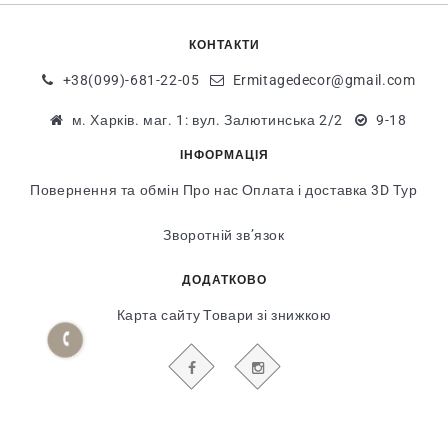
КОНТАКТИ
+38(099)-681-22-05
Ermitagedecor@gmail.com
м. Харків. маг. 1: вул. Залютинська 2/2
9-18
ІНФОРМАЦІЯ
Повернення та обмін
Про нас
Оплата і доставка
3D Тур
Зворотній зв’язок
ДОДАТКОВО
Карта сайту
Товари зі знижкою
БУДЬТЕ В КУРСІ НАШИХ АКЦІЙ І НОВИН