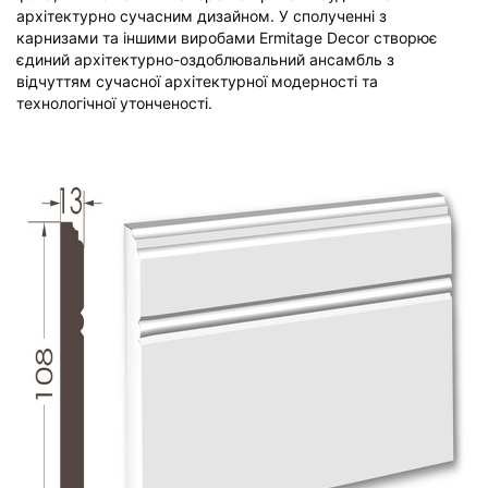
архітектурно сучасним дизайном. У сполученні з
карнизами та іншими виробами Ermitage Decor створює
єдиний архітектурно-оздоблювальний ансамбль з
відчуттям сучасної архітектурної модерності та
технологічної утонченості.