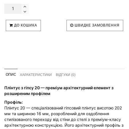
ДО КОШИКА
ШВИДКЕ ЗАМОВЛЕННЯ
ОПИС
ХАРАКТЕРИСТИКИ
ВІДГУКИ (0)
Плінтус з гіпсу 20 — преміум архітектурний елемент з
розширеним профілем
Профіль:
Плінтус 20 — спеціалізований гіпсовий плінтус висотою 202
мм та шириною 16 мм, розроблений для оздоблення
стилізованого переходу від стіни до стелі з преміум-класу
архітектурною конструкцією. Його архітектурний профіль з