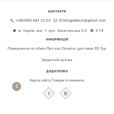
КОНТАКТИ
+38(099)-681-22-05
Ermitagedecor@gmail.com
м. Харків. маг. 1: вул. Залютинська 2/2
9-18
ІНФОРМАЦІЯ
Повернення та обмін
Про нас
Оплата і доставка
3D Тур
Зворотній зв’язок
ДОДАТКОВО
Карта сайту
Товари зі знижкою
БУДЬТЕ В КУРСІ НАШИХ АКЦІЙ І НОВИН