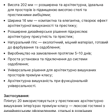
Висота 202 мм — розширена та архітектурна, ідеальна
для просторів із підвищеною висотою стелі та
престижними амбіціями;
Ширина 16 мм — компактна та елегантна, створює ефект
архітектурної вишуканості та престижу;
Розширене дизайнерське рішення підкреслює
архітектурну присутність та престиж;
Натуральний гіпс — екологічний, міцний матеріал, готовий
до фарбування та оздоблення;
Виробництво на замовлення протягом 5–10 днів;
Проста установка та підключення до системи
оздоблення;
Універсальне рішення для архітектурно вишуканих
просторів преміум-класу;
Архітектурна вишуканість при функціональній
універсальності.
Застосування:
Плінтус 20 використовується у престижних архітектурно
вишуканих інтер'єрах преміум-класу — люксові гостинні з
дизайнерським оформленням, спальні в розкішних