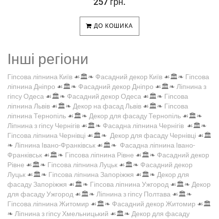
257 грн.
ДО КОШИКА
Інші регіони
Гіпсова ліпнина Київ
☙🏛️❧
Фасадний декор Київ
☙🏛️❧
Гіпсова
ліпнина Дніпро
☙🏛️❧
Фасадний декор Дніпро
☙🏛️❧
Ліпнина з
гіпсу Одеса
☙🏛️❧
Фасадний декор Одеса
☙🏛️❧
Гіпсова
ліпнина Львів
☙🏛️❧
Декор на фасад Львів
☙🏛️❧
Гіпсова
ліпнина Тернопіль
☙🏛️❧
Декор для фасаду Тернопіль
☙🏛️❧
Ліпнина з гіпсу Чернігів
☙🏛️❧
Фасадна ліпнина Чернігів
☙🏛️❧
Гіпсова ліпнина Чернівці
☙🏛️❧
Декор для фасаду Чернівці
☙🏛️
❧
Ліпнина Івано-Франківськ
☙🏛️❧
Фасадна ліпнина Івано-
Франківськ
☙🏛️❧
Гіпсова ліпнина Рівне
☙🏛️❧
Фасадний декор
Рівне
☙🏛️❧
Гіпсова ліпнина Луцьк
☙🏛️❧
Фасадний декор
Луцьк
☙🏛️❧
Гіпсова ліпнина Запоріжжя
☙🏛️❧
Декор для
фасаду Запоріжжя
☙🏛️❧
Гіпсова ліпнина Ужгород
☙🏛️❧
Декор
для фасаду Ужгород
☙🏛️❧
Ліпнина з гіпсу Полтава
☙🏛️❧
Гіпсова ліпнина Житомир
☙🏛️❧
Фасадний декор Житомир
☙🏛️
❧
Ліпнина з гіпсу Хмельницький
☙🏛️❧
Декор для фасаду