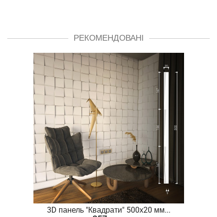
РЕКОМЕНДОВАНІ
.
3D панель "Квадрати" 500х20 мм...