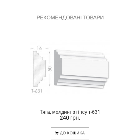
РЕКОМЕНДОВАНІ ТОВАРИ
Тяга, молдинг з гіпсу т-631
240 грн.
ДО КОШИКА