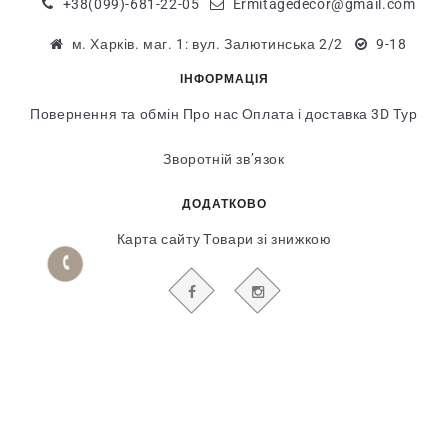
+38(099)-681-22-05
Ermitagedecor@gmail.com
м. Харків. маг. 1: вул. Залютинська 2/2
9-18
ІНФОРМАЦІЯ
Повернення та обмін
Про нас
Оплата і доставка
3D Тур
Зворотній зв’язок
ДОДАТКОВО
Карта сайту
Товари зі знижкою
БУДЬТЕ В КУРСІ НАШИХ АКЦІЙ І НОВИН