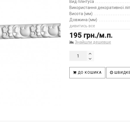
Вид плінтуса
Використання декоративної лі
Висота (мм)
Довжина (мм)
дивитись все
195 грн./м.п.
Знайшли дешевше
ДО КОШИКА
ШВИДКЕ