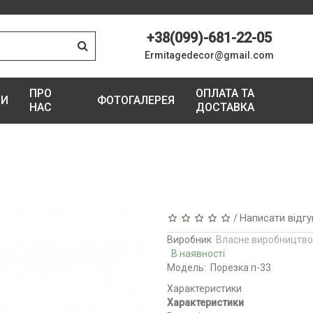
+38(099)-681-22-05
Ermitagedecor@gmail.com
ПРО
ОПЛАТА ТА
ГИ
ФОТОГАЛЕРЕЯ
НАС
ДОСТАВКА
Написати відгу
/
Виробник
Власне виробництво
В наявності
Модель:
Порезка п-33
Характеристики
Характеристики