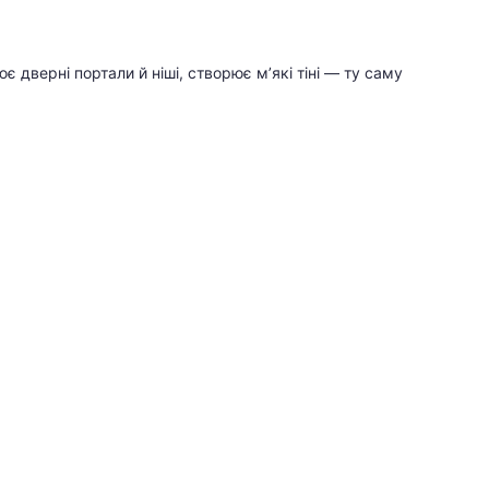
 дверні портали й ніші, створює м’які тіні — ту саму