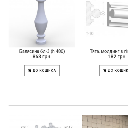
Балясина бл-3 (h 480)
Тяга, молдинг з гі
863 грн.
182 грн.
ДО КОШИКА
ДО КОШИ