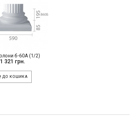
олони б-60А (1/2)
1 321 грн.
ДО КОШИКА