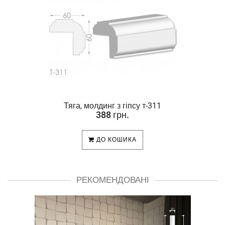
Тяга, молдинг з гіпсу т-311
388 грн.
ДО КОШИКА
РЕКОМЕНДОВАНІ