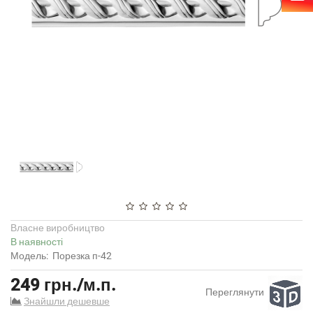
Власне виробництво
В наявності
Модель:
Порезка п-42
249 грн./м.п.
Переглянути
Знайшли дешевше