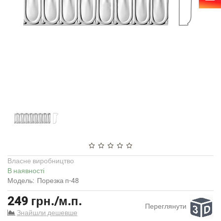
Власне виробництво
В наявності
Модель:
Порезка п-48
249 грн./м.п.
Переглянути
Знайшли дешевше