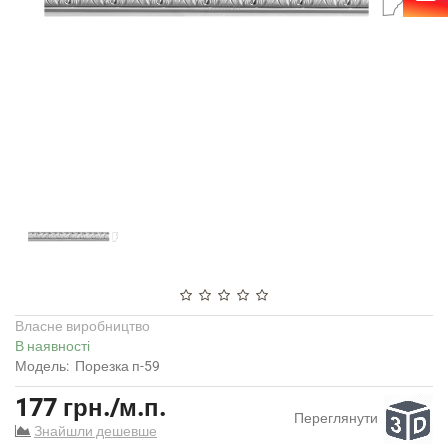
Власне виробництво
В наявності
Модель:
Порезка п-59
177 грн./м.п.
Переглянути
Знайшли дешевше