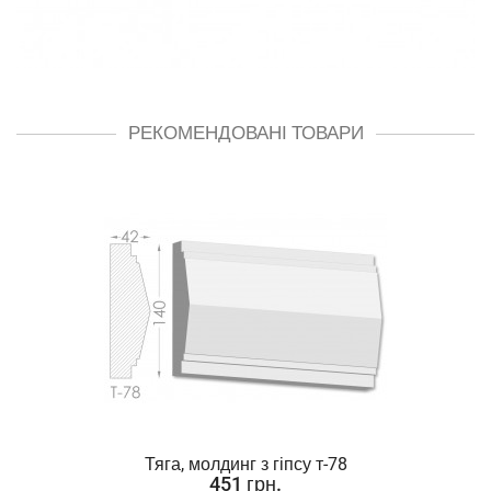
РЕКОМЕНДОВАНІ ТОВАРИ
Тяга, молдинг з гіпсу т-78
451 грн.