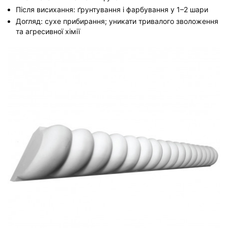
Після висихання: ґрунтування і фарбування у 1–2 шари
Догляд: сухе прибирання; уникати тривалого зволоження
та агресивної хімії