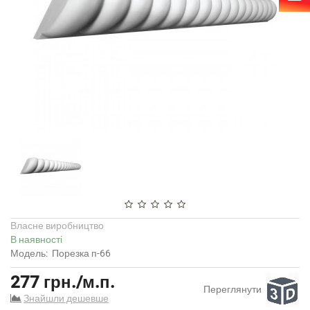
Власне виробництво
В наявності
Модель:
Порезка п-66
277 грн./м.п.
Переглянути
Знайшли дешевше