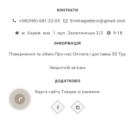
КОНТАКТИ
+38(099)-681-22-05
Ermitagedecor@gmail.com
м. Харків. маг. 1: вул. Залютинська 2/2
9-18
ІНФОРМАЦІЯ
Повернення та обмін
Про нас
Оплата і доставка
3D Тур
Зворотній зв’язок
ДОДАТКОВО
Карта сайту
Товари зі знижкою
БУДЬТЕ В КУРСІ НАШИХ АКЦІЙ І НОВИН