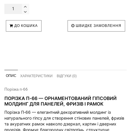
ДО КОШИКА
ШВИДКЕ ЗАМОВЛЕННЯ
ОПИС
ХАРАКТЕРИСТИКИ
ВІДГУКИ (0)
Порізка п-66
ПОРІЗКА П‑66 — ОРНАМЕНТОВАНИЙ ГІПСОВИЙ
МОЛДИНГ ДЛЯ ПАНЕЛЕЙ, ФРИЗІВ І РАМОК
Порізка П‑66 — елегантний декоративний молдинг із
натурального гіпсу для створення стінових панелей, фризів
та акуратних рамок навколо дзеркал, картин і дверних
прорізів. Формує благородну світлотінь, структурує