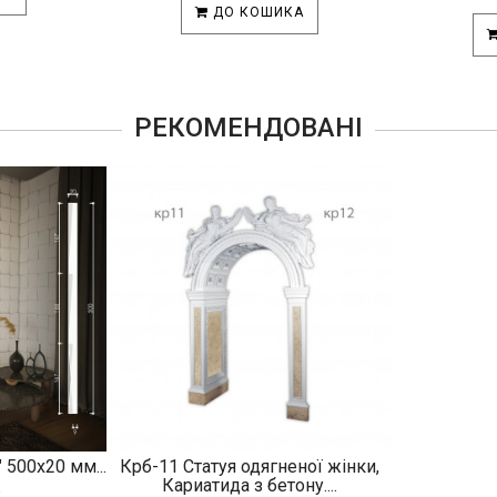
ДО КОШИКА
РЕКОМЕНДОВАНІ
 500х20 мм...
Крб-11 Статуя одягненої жінки,
.
Кариатида з бетону....