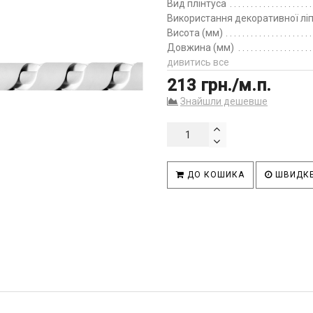
Вид плінтуса
Використання декоративної лі
Висота (мм)
Довжина (мм)
дивитись все
213 грн./м.п.
Знайшли дешевше
ДО КОШИКА
ШВИДКЕ