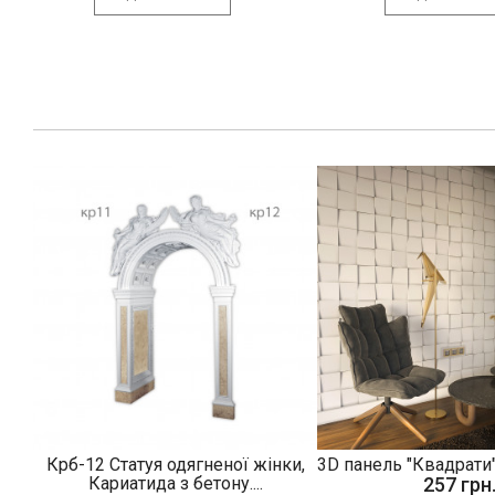
Крб-12 Статуя одягненої жінки,
3D панель "Квадрати"
Кариатида з бетону....
257 грн