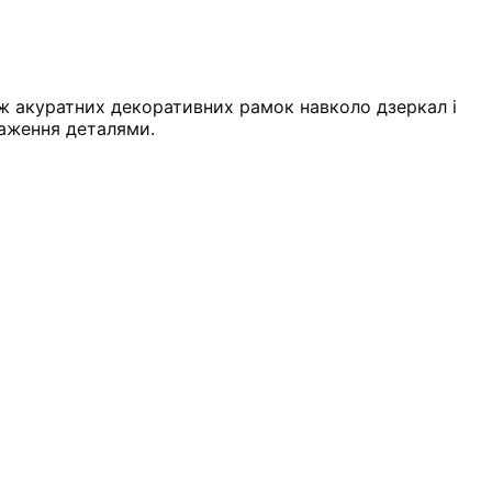
ож акуратних декоративних рамок навколо дзеркал і
таження деталями.