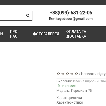
+38(099)-681-22-05
Ermitagedecor@gmail.com
ПРО
ОПЛАТА ТА
ГИ
ФОТОГАЛЕРЕЯ
НАС
ДОСТАВКА
Написати відгу
/
Виробник
Власне виробництво
В наявності
Модель:
Порезка п-75
Характеристики
Характеристики