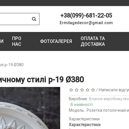
+38(099)-681-22-05
Ermitagedecor@gmail.com
ПРО
ОПЛАТА ТА
ГИ
ФОТОГАЛЕРЕЯ
НАС
ДОСТАВКА
илі р-19 Ø380
сичному стилі р-19 Ø380
Написати відгу
/
Виробник
Власне виробництво
В наявності
Модель:
Розетка потолочная и
Характеристики
Характеристики