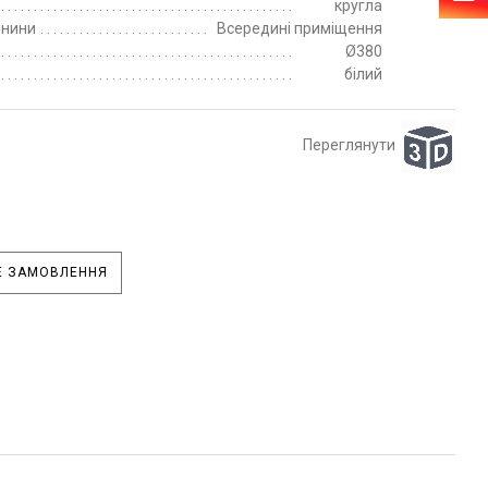
кругла
пнини
Всередині приміщення
Ø380
білий
Переглянути
 ЗАМОВЛЕННЯ