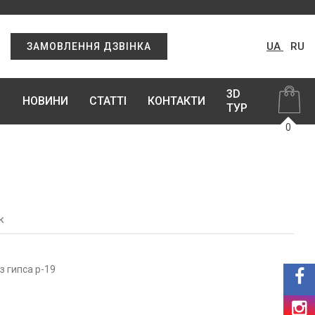
UA
RU
ЗАМОВЛЕННЯ ДЗВІНКА
3D
НОВИНИ
СТАТТІ
КОНТАКТИ
ТУР
0
к
з гипса р-19