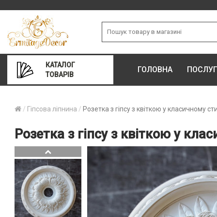
КАТАЛОГ
ГОЛОВНА
ПОСЛУ
ТОВАРІВ
Гіпсова ліпнина
Розетка з гіпсу з квіткою у класичному ст
Розетка з гіпсу з квіткою у кла