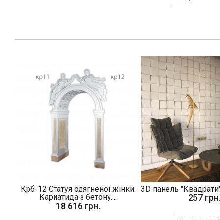
Крб-12 Статуя одягненої жінки,
3D панель "Квадрати"
Кариатида з бетону....
257 грн
18 616 грн.