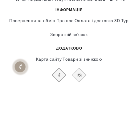
ІНФОРМАЦІЯ
Повернення та обмін
Про нас
Оплата і доставка
3D Тур
Зворотній зв’язок
ДОДАТКОВО
Карта сайту
Товари зі знижкою
БУДЬТЕ В КУРСІ НАШИХ АКЦІЙ І НОВИН