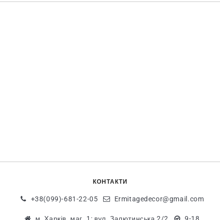
КОНТАКТИ
+38(099)-681-22-05
Ermitagedecor@gmail.com
м. Харків. маг. 1: вул. Залютинська 2/2
9-18