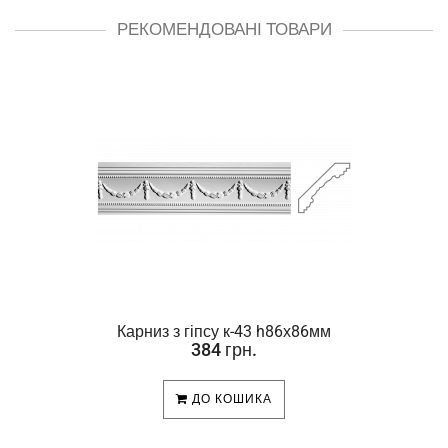
РЕКОМЕНДОВАНІ ТОВАРИ
Карниз з гіпсу к-43 h86х86мм
384 грн.
ДО КОШИКА