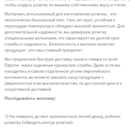
чтобы создать розетку по вашему собственному вкусу и стилю.
Материал, используемый для изготовления розетки, - это
экологически безопасный гипс. Гипс не горит, устойчив к
перепадам температур и обладает высокой прочностью. Для
дополнительной надежности, мы армируем розетку
специальными волокнами, что гарантирует ее долгий срок
службы и надежность. Безопасность и высокое качество
продукции - это наш главный приоритет.
Мы предлагаем быструю доставку нашего товара по всей
Европе через надежные курьерские службы. Даже если вы
находитесь в самом отдаленном уголке европейского
континента, вы можете заказать нашу продукцию с
уверенностью в ее высоком качестве, по доступной цене и с
оперативной доставкой.
Послідовність монтажу:
1) На поверхні, до якої приклеюється ліпний декор, роблять
розмітку (обводять контур розетки).