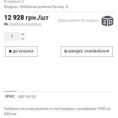
В наявності
Модель:
Наборная розетка Нр-инд. 4
12 928 грн./шт
Завантажити 3D модель
Знайшли дешевше
ДО КОШИКА
ШВИДКЕ ЗАМОВЛЕННЯ
ОПИС
ВІДГУКИ (0)
Набірна стельова розетка в стилі модерн, з розмірами 1650 на
940 мм.