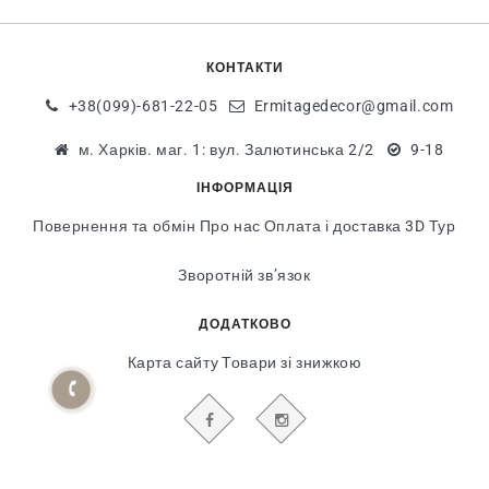
КОНТАКТИ
+38(099)-681-22-05
Ermitagedecor@gmail.com
м. Харків. маг. 1: вул. Залютинська 2/2
9-18
ІНФОРМАЦІЯ
Повернення та обмін
Про нас
Оплата і доставка
3D Тур
Зворотній зв’язок
ДОДАТКОВО
Карта сайту
Товари зі знижкою
БУДЬТЕ В КУРСІ НАШИХ АКЦІЙ І НОВИН