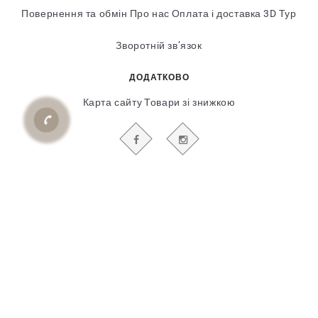
Повернення та обмін
Про нас
Оплата і доставка
3D Тур
Зворотній зв’язок
ДОДАТКОВО
Карта сайту
Товари зі знижкою
БУДЬТЕ В КУРСІ НАШИХ АКЦІЙ І НОВИН
Гіпсовий і фасадний ліпний декор