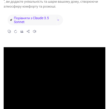
", ви додаєте унікальність та шарм вашому дому, створюючи
атмосферу комфорту та розкоші.
Порівняти з Claude 3.5
Sonnet