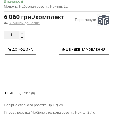
В наявності
Модель:
Наборная розетка Нр-инд. 2а
6 060 грн./комплект
Переглянути
Знайшли дешевше
ДО КОШИКА
ШВИДКЕ ЗАМОВЛЕННЯ
ОПИС
ВІДГУКИ (0)
Набірна стельова розетка Нр-інд.2a
Гіпсова розетка "Набірна стельова розетка Нр-інд. 2а" є