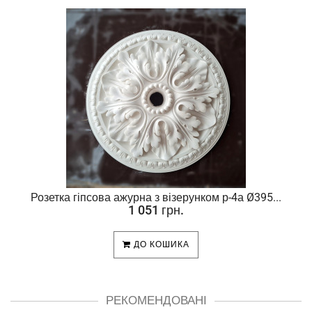
Розетка гіпсова ажурна з візерунком р-4а Ø395...
1 051 грн.
ДО КОШИКА
РЕКОМЕНДОВАНІ