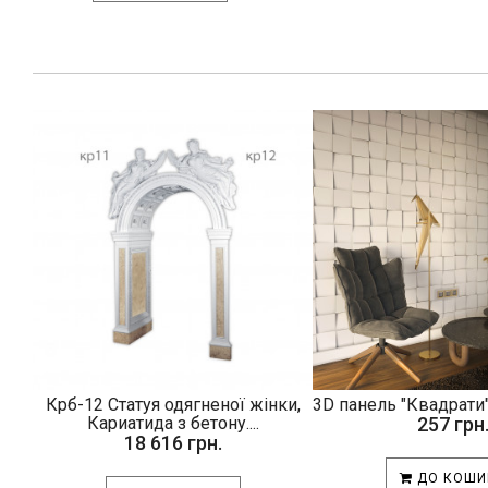
Крб-12 Статуя одягненої жінки,
3D панель "Квадрати"
Кариатида з бетону....
257 грн
18 616 грн.
ДО КОШИ