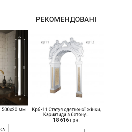
РЕКОМЕНДОВАНІ
 500х20 мм...
Крб-11 Статуя одягненої жінки,
.
Кариатида з бетону....
18 616 грн.
КА