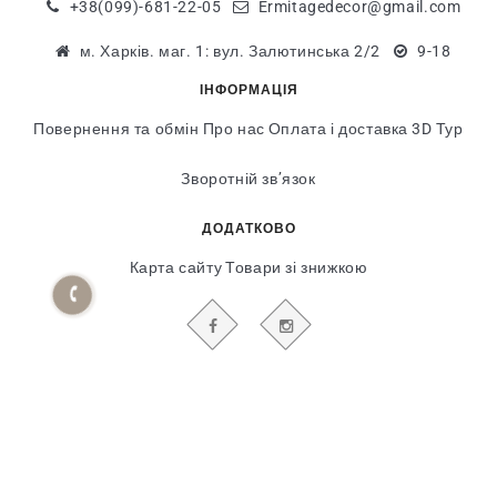
+38(099)-681-22-05
Ermitagedecor@gmail.com
м. Харків. маг. 1: вул. Залютинська 2/2
9-18
ІНФОРМАЦІЯ
Повернення та обмін
Про нас
Оплата і доставка
3D Тур
Зворотній зв’язок
ДОДАТКОВО
Карта сайту
Товари зі знижкою
БУДЬТЕ В КУРСІ НАШИХ АКЦІЙ І НОВИН