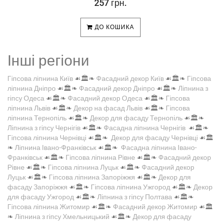
257 грн.
ДО КОШИКА
Інші регіони
Гіпсова ліпнина Київ
☙🏛️❧
Фасадний декор Київ
☙🏛️❧
Гіпсова
ліпнина Дніпро
☙🏛️❧
Фасадний декор Дніпро
☙🏛️❧
Ліпнина з
гіпсу Одеса
☙🏛️❧
Фасадний декор Одеса
☙🏛️❧
Гіпсова
ліпнина Львів
☙🏛️❧
Декор на фасад Львів
☙🏛️❧
Гіпсова
ліпнина Тернопіль
☙🏛️❧
Декор для фасаду Тернопіль
☙🏛️❧
Ліпнина з гіпсу Чернігів
☙🏛️❧
Фасадна ліпнина Чернігів
☙🏛️❧
Гіпсова ліпнина Чернівці
☙🏛️❧
Декор для фасаду Чернівці
☙🏛️
❧
Ліпнина Івано-Франківськ
☙🏛️❧
Фасадна ліпнина Івано-
Франківськ
☙🏛️❧
Гіпсова ліпнина Рівне
☙🏛️❧
Фасадний декор
Рівне
☙🏛️❧
Гіпсова ліпнина Луцьк
☙🏛️❧
Фасадний декор
Луцьк
☙🏛️❧
Гіпсова ліпнина Запоріжжя
☙🏛️❧
Декор для
фасаду Запоріжжя
☙🏛️❧
Гіпсова ліпнина Ужгород
☙🏛️❧
Декор
для фасаду Ужгород
☙🏛️❧
Ліпнина з гіпсу Полтава
☙🏛️❧
Гіпсова ліпнина Житомир
☙🏛️❧
Фасадний декор Житомир
☙🏛️
❧
Ліпнина з гіпсу Хмельницький
☙🏛️❧
Декор для фасаду