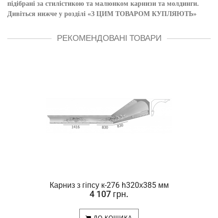
підібрані за стилістикою та малюнком карнизи та молдинги.
Дивіться нижче у розділі «З ЦИМ ТОВАРОМ КУПЛЯЮТЬ»
РЕКОМЕНДОВАНІ ТОВАРИ
Карниз з гіпсу к-276 h320х385 мм
4 107 грн.
ДО КОШИКА