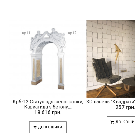
Крб-12 Статуя одягненої жінки,
3D панель "Квадрати"
Кариатида з бетону....
257 грн
18 616 грн.
ДО КОШИ
ДО КОШИКА