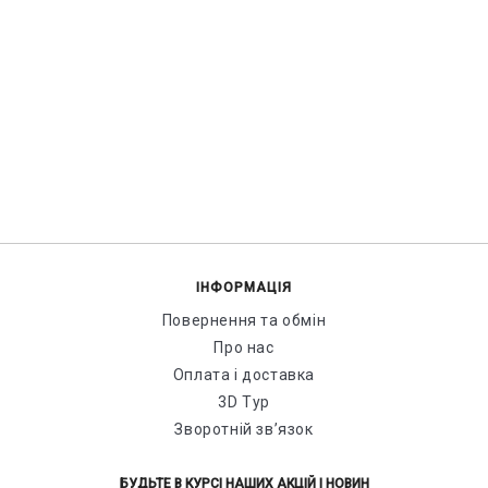
ІНФОРМАЦІЯ
Повернення та обмін
Про нас
Оплата і доставка
3D Тур
Зворотній зв’язок
БУДЬТЕ В КУРСІ НАШИХ АКЦІЙ І НОВИН