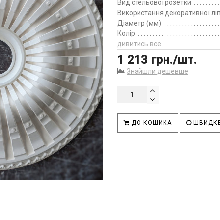
Вид стельової розетки
Використання декоративної лі
Діаметр (мм)
Колір
дивитись все
1 213 грн./шт.
Знайшли дешевше
ДО КОШИКА
ШВИДКЕ