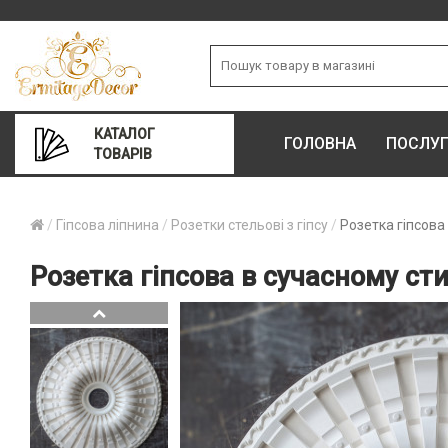
КАТАЛОГ
ГОЛОВНА
ПОСЛУ
ТОВАРІВ
Гіпсова ліпнина
Розетки стельові з гіпсу
Розетка гіпсова
Розетка гіпсова в сучасному сти