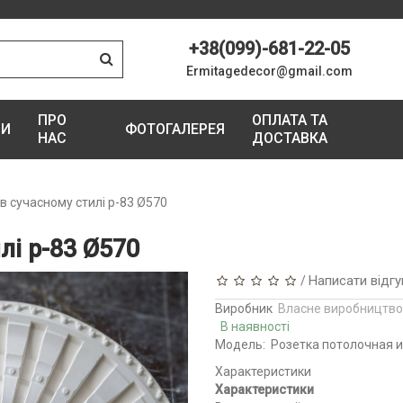
+38(099)-681-22-05
Ermitagedecor@gmail.com
ПРО
ОПЛАТА ТА
ГИ
ФОТОГАЛЕРЕЯ
НАС
ДОСТАВКА
 в сучасному стилі р-83 Ø570
лі р-83 Ø570
Написати відгу
/
Виробник
Власне виробництво
В наявності
Модель:
Розетка потолочная и
Характеристики
Характеристики