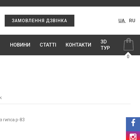
UA
RU
ЗАМОВЛЕННЯ ДЗВІНКА
3D
НОВИНИ
СТАТТІ
КОНТАКТИ
ТУР
0
к
з гипса р-83