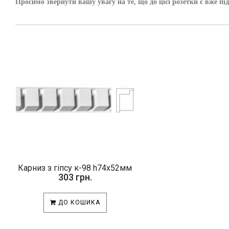
Просимо звернути вашу увагу на те, що до цієї розетки є вж
Карниз з гіпсу к-98 h74х52мм
303 грн.
ДО КОШИКА