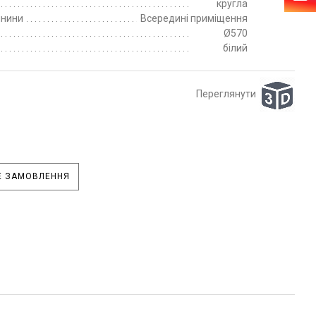
кругла
пнини
Всередині приміщення
Ø570
білий
Переглянути
 ЗАМОВЛЕННЯ