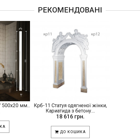
РЕКОМЕНДОВАНІ
 500х20 мм...
Крб-11 Статуя одягненої жінки,
.
Кариатида з бетону....
18 616 грн.
КА
ДО КОШИКА