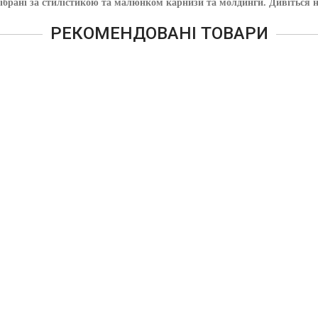
е підібрані за стилістикою та малюнком карнизи та молдинги. Див
РЕКОМЕНДОВАНІ ТОВАРИ