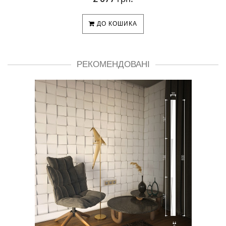
ДО КОШИКА
РЕКОМЕНДОВАНІ