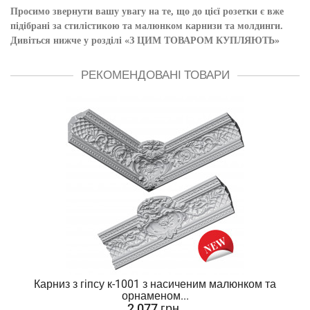
Просимо звернути вашу увагу на те, що до цієї розетки є вже
підібрані за стилістикою та малюнком карнизи та молдинги.
Дивіться нижче у розділі «З ЦИМ ТОВАРОМ КУПЛЯЮТЬ»
РЕКОМЕНДОВАНІ ТОВАРИ
Карниз з гіпсу к-1001 з насиченим малюнком та
орнаменом...
2 077 грн.