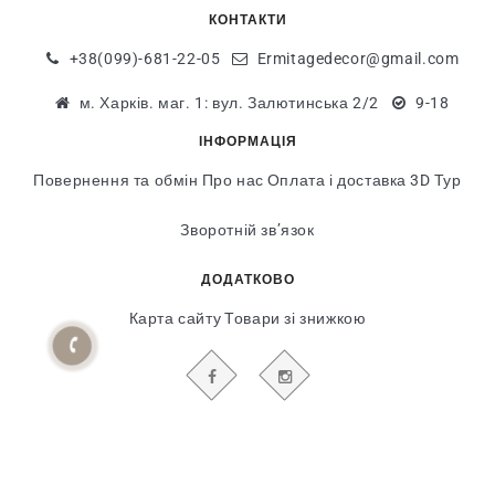
КОНТАКТИ
+38(099)-681-22-05
Ermitagedecor@gmail.com
м. Харків. маг. 1: вул. Залютинська 2/2
9-18
ІНФОРМАЦІЯ
Повернення та обмін
Про нас
Оплата і доставка
3D Тур
Зворотній зв’язок
ДОДАТКОВО
Карта сайту
Товари зі знижкою
БУДЬТЕ В КУРСІ НАШИХ АКЦІЙ І НОВИН