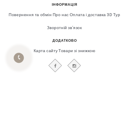
ІНФОРМАЦІЯ
Повернення та обмін
Про нас
Оплата і доставка
3D Тур
Зворотній зв’язок
ДОДАТКОВО
Карта сайту
Товари зі знижкою
БУДЬТЕ В КУРСІ НАШИХ АКЦІЙ І НОВИН