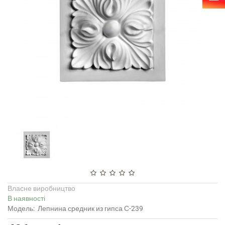
Власне виробництво
В наявності
Модель:
Лепнина средник из гипса С-239