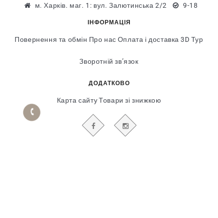
м. Харків. маг. 1: вул. Залютинська 2/2
9-18
ІНФОРМАЦІЯ
Повернення та обмін
Про нас
Оплата і доставка
3D Тур
Зворотній зв’язок
ДОДАТКОВО
Карта сайту
Товари зі знижкою
БУДЬТЕ В КУРСІ НАШИХ АКЦІЙ І НОВИН