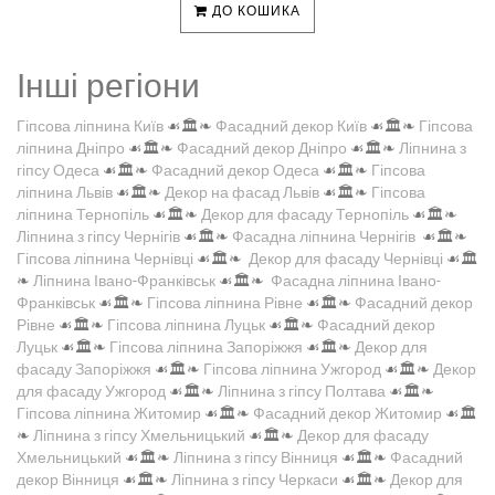
ДО КОШИКА
Інші регіони
Гіпсова ліпнина Київ
☙🏛️❧
Фасадний декор Київ
☙🏛️❧
Гіпсова
ліпнина Дніпро
☙🏛️❧
Фасадний декор Дніпро
☙🏛️❧
Ліпнина з
гіпсу Одеса
☙🏛️❧
Фасадний декор Одеса
☙🏛️❧
Гіпсова
ліпнина Львів
☙🏛️❧
Декор на фасад Львів
☙🏛️❧
Гіпсова
ліпнина Тернопіль
☙🏛️❧
Декор для фасаду Тернопіль
☙🏛️❧
Ліпнина з гіпсу Чернігів
☙🏛️❧
Фасадна ліпнина Чернігів
☙🏛️❧
Гіпсова ліпнина Чернівці
☙🏛️❧
Декор для фасаду Чернівці
☙🏛️
❧
Ліпнина Івано-Франківськ
☙🏛️❧
Фасадна ліпнина Івано-
Франківськ
☙🏛️❧
Гіпсова ліпнина Рівне
☙🏛️❧
Фасадний декор
Рівне
☙🏛️❧
Гіпсова ліпнина Луцьк
☙🏛️❧
Фасадний декор
Луцьк
☙🏛️❧
Гіпсова ліпнина Запоріжжя
☙🏛️❧
Декор для
фасаду Запоріжжя
☙🏛️❧
Гіпсова ліпнина Ужгород
☙🏛️❧
Декор
для фасаду Ужгород
☙🏛️❧
Ліпнина з гіпсу Полтава
☙🏛️❧
Гіпсова ліпнина Житомир
☙🏛️❧
Фасадний декор Житомир
☙🏛️
❧
Ліпнина з гіпсу Хмельницький
☙🏛️❧
Декор для фасаду
Хмельницький
☙🏛️❧
Ліпнина з гіпсу Вінниця
☙🏛️❧
Фасадний
декор Вінниця
☙🏛️❧
Ліпнина з гіпсу Черкаси
☙🏛️❧
Декор для