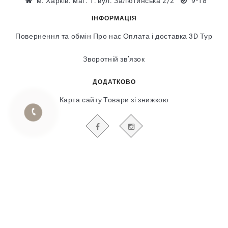
м. Харків. маг. 1: вул. Залютинська 2/2
9-18
ІНФОРМАЦІЯ
Повернення та обмін
Про нас
Оплата і доставка
3D Тур
Зворотній зв’язок
ДОДАТКОВО
Карта сайту
Товари зі знижкою
БУДЬТЕ В КУРСІ НАШИХ АКЦІЙ І НОВИН