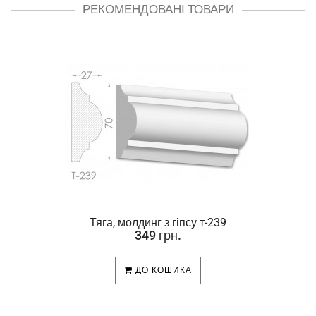
РЕКОМЕНДОВАНІ ТОВАРИ
Тяга, молдинг з гіпсу т-239
349 грн.
ДО КОШИКА