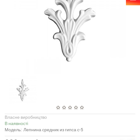
Власне виробництво
В наявності
Модель:
Лепнина средник из гипса с-5