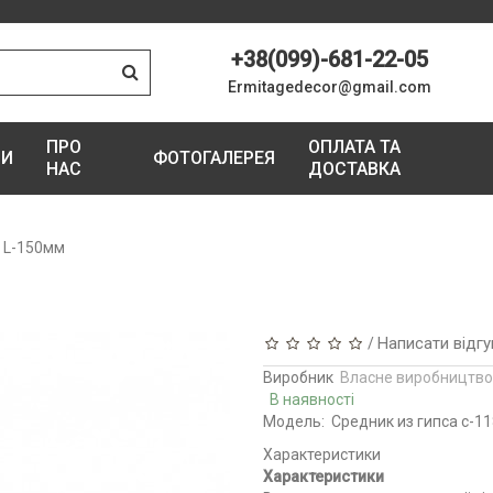
+38(099)-681-22-05
Ermitagedecor@gmail.com
ПРО
ОПЛАТА ТА
ГИ
ФОТОГАЛЕРЕЯ
НАС
ДОСТАВКА
8 L-150мм
Написати відгу
/
Виробник
Власне виробництво
В наявності
Модель:
Средник из гипса с-11
Характеристики
Характеристики