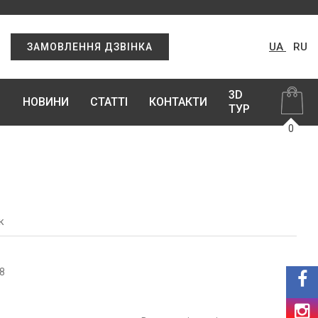
UA
RU
ЗАМОВЛЕННЯ ДЗВІНКА
3D
НОВИНИ
СТАТТІ
КОНТАКТИ
ТУР
0
к
8