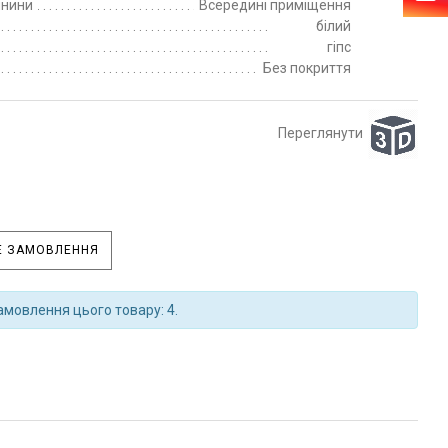
пнини
Всередині приміщення
білий
гіпс
Без покриття
Переглянути
 ЗАМОВЛЕННЯ
амовлення цього товару: 4.