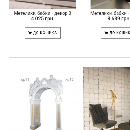
Метелики, бабки - декор 3
Метелики, бабки -
4 025 грн.
8 639 грн
ДО КОШИКА
ДО КОШИ