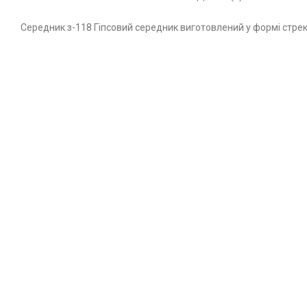
Середник з-118 Гіпсовий середник виготовлений у формі стреко