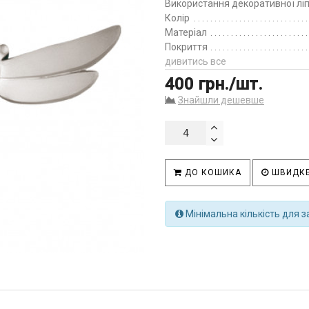
Використання декоративної лі
Колір
Матеріал
Покриття
дивитись все
400 грн./шт.
Знайшли дешевше
ДО КОШИКА
ШВИДКЕ
Мінімальна кількість для з