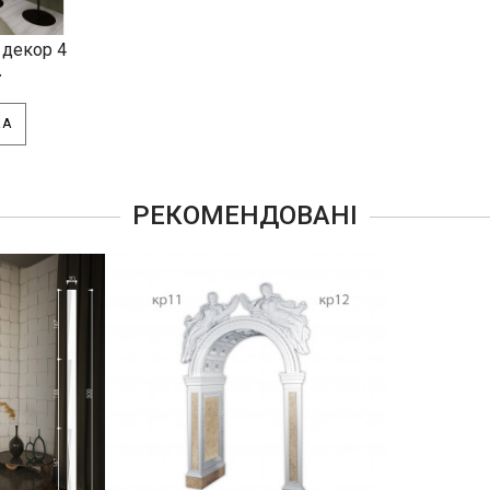
 декор 4
.
КА
РЕКОМЕНДОВАНІ