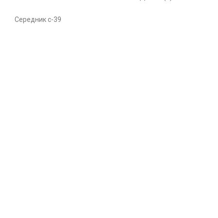
Середник с-39