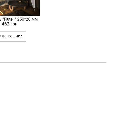
 "Flute1" 250*20 мм.
462 грн.
ДО КОШИКА