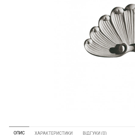
ОПИС
ХАРАКТЕРИСТИКИ
ВІДГУКИ (0)