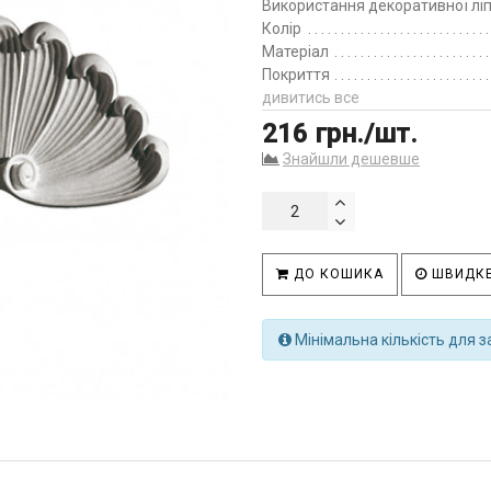
Використання декоративної лі
Колір
Матеріал
Покриття
дивитись все
216 грн./шт.
Знайшли дешевше
ДО КОШИКА
ШВИДКЕ
Мінімальна кількість для з