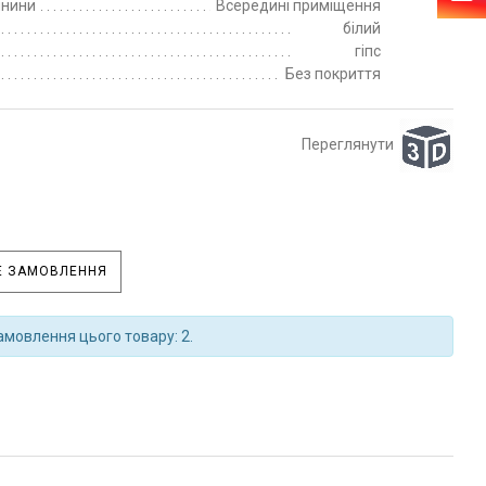
пнини
Всередині приміщення
білий
гіпс
Без покриття
Переглянути
 ЗАМОВЛЕННЯ
амовлення цього товару: 2.