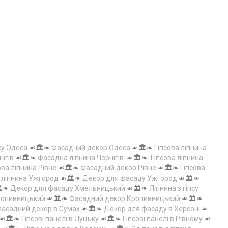
су Одеса
☙🏛️❧
Фасадний декор Одеса
☙🏛️❧
Гіпсова ліпнина
нігів
☙🏛️❧
Фасадна ліпнина Чернігів
☙🏛️❧
Гіпсова ліпнина
ова ліпнина Рівне
☙🏛️❧
Фасадний декор Рівне
☙🏛️❧
Гіпсова
а ліпнина Ужгород
☙🏛️❧
Декор для фасаду Ужгород
☙🏛️❧
️❧
Декор для фасаду Хмельницький
☙🏛️❧
Ліпнина з гіпсу
Кропивницький
☙🏛️❧
Фасадний декор Кропивницький
☙🏛️❧
асадний декор в Сумах
☙🏛️❧
Декор для фасаду в Херсоні
☙
☙🏛️❧
Гіпсові панелі в Луцьку
☙🏛️❧
Гіпсові панелі в Рівному
☙