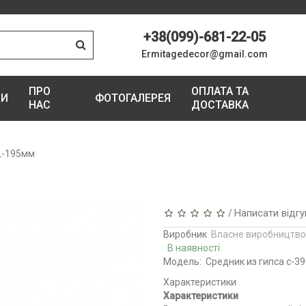
+38(099)-681-22-05
Ermitagedecor@gmail.com
ПРО
ОПЛАТА ТА
ГИ
ФОТОГАЛЕРЕЯ
НАС
ДОСТАВКА
 L-195мм
Написати відгу
/
Виробник
Власне виробництво
В наявності
Модель:
Средник из гипса с-39
Характеристики
Характеристики