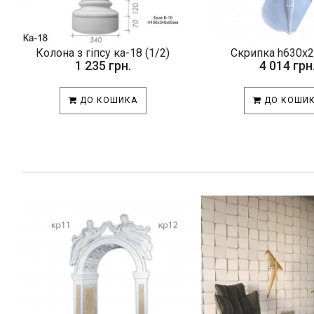
Колона з гіпсу ка-18 (1/2)
Скрипка h630x
1 235 грн.
4 014 грн
ДО КОШИКА
ДО КОШИ