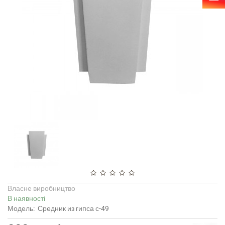
Власне виробництво
В наявності
Модель:
Средник из гипса с-49