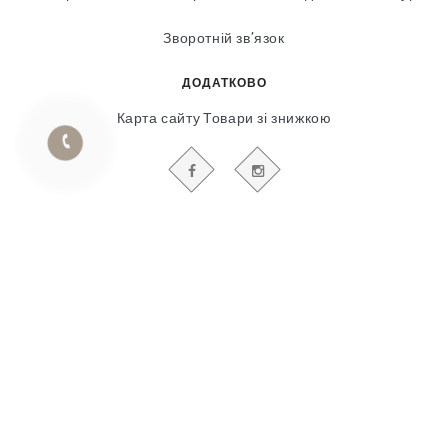
Зворотній зв’язок
ДОДАТКОВО
Карта сайту
Товари зі знижкою
БУДЬТЕ В КУРСІ НАШИХ АКЦІЙ І НОВИН
Гіпсовий і фасадний ліпний декор
© 2018-2025