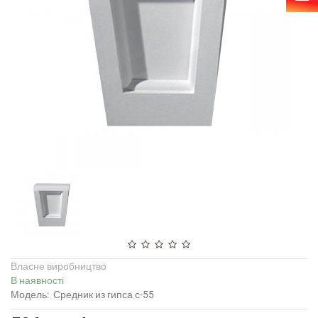
Власне виробництво
В наявності
Модель:
Средник из гипса с-55