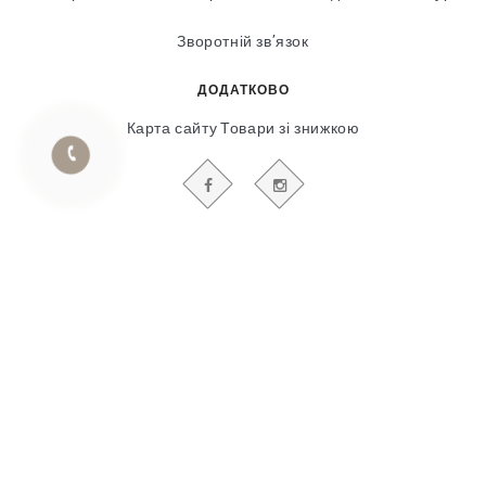
Зворотній зв’язок
ДОДАТКОВО
Карта сайту
Товари зі знижкою
БУДЬТЕ В КУРСІ НАШИХ АКЦІЙ І НОВИН
Гіпсовий і фасадний ліпний декор
© 2018-2025