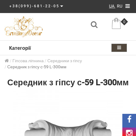
UA
RU
+38(099)-681-22-05
0
Категорії
Гіпсова ліпнина
Середники з гіпсу
Середник з гіпсу с-59 L-300мм
Середник з гіпсу с-59 L-300мм