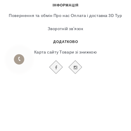
ІНФОРМАЦІЯ
Повернення та обмін
Про нас
Оплата і доставка
3D Тур
Зворотній зв’язок
ДОДАТКОВО
Карта сайту
Товари зі знижкою
БУДЬТЕ В КУРСІ НАШИХ АКЦІЙ І НОВИН