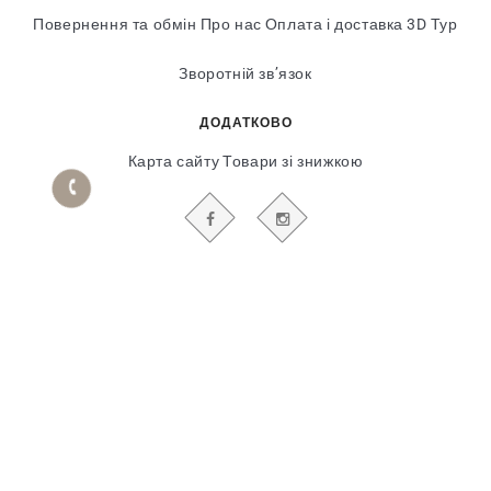
Повернення та обмін
Про нас
Оплата і доставка
3D Тур
Зворотній зв’язок
ДОДАТКОВО
Карта сайту
Товари зі знижкою
БУДЬТЕ В КУРСІ НАШИХ АКЦІЙ І НОВИН
Гіпсовий і фасадний ліпний декор