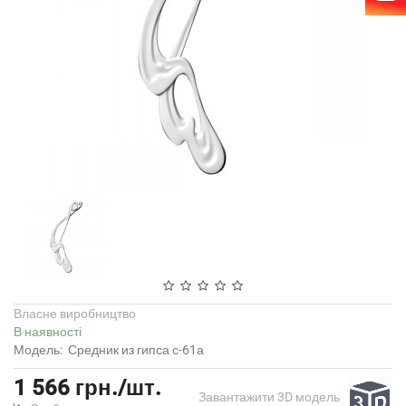
Власне виробництво
В наявності
Модель:
Средник из гипса с-61а
1 566 грн./шт.
Завантажити 3D модель