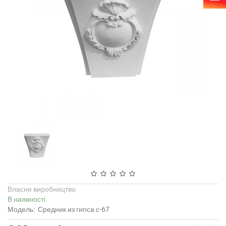
Власне виробництво
В наявності
Модель:
Средник из гипса с-67