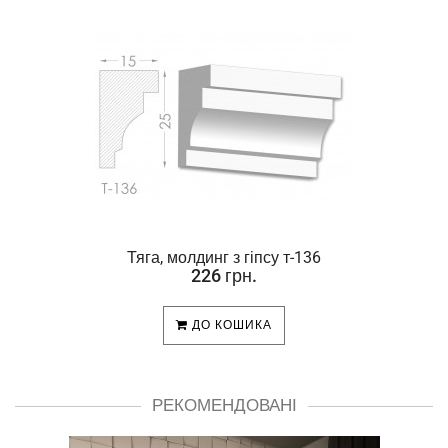
Тяга, молдинг з гіпсу т-136
226 грн.
ДО КОШИКА
РЕКОМЕНДОВАНІ