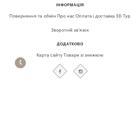
ІНФОРМАЦІЯ
Повернення та обмін
Про нас
Оплата і доставка
3D Тур
Зворотній зв’язок
ДОДАТКОВО
Карта сайту
Товари зі знижкою
БУДЬТЕ В КУРСІ НАШИХ АКЦІЙ І НОВИН