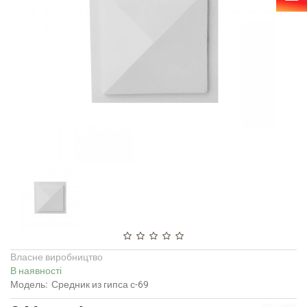
Власне виробництво
В наявності
Модель:
Средник из гипса с-69