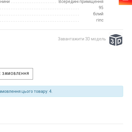
пнини
Всередині приміщення
95
білий
гіпс
Завантажити 3D модель
 ЗАМОВЛЕННЯ
амовлення цього товару: 4.