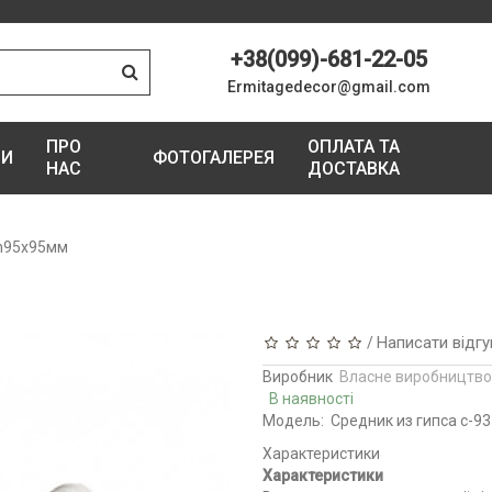
+38(099)-681-22-05
Ermitagedecor@gmail.com
ПРО
ОПЛАТА ТА
ГИ
ФОТОГАЛЕРЕЯ
НАС
ДОСТАВКА
 h95х95мм
Написати відгу
/
Виробник
Власне виробництво
В наявності
Модель:
Средник из гипса с-93
Характеристики
Характеристики