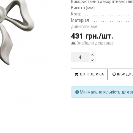
Використання декоративної лі
Висота (мм)
Колір
Матеріал
дивитись все
431 грн./шт.
Знайшли дешевше
ДО КОШИКА
ШВИДКЕ
Мінімальна кількість для з