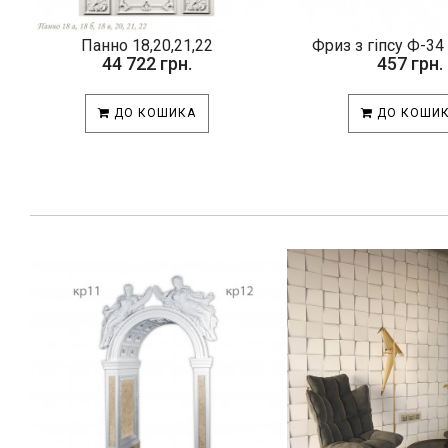
Панно 18,20,21,22
Фриз з гіпсу Ф-3
44 722 грн.
457 грн.
ДО КОШИКА
ДО КОШИ