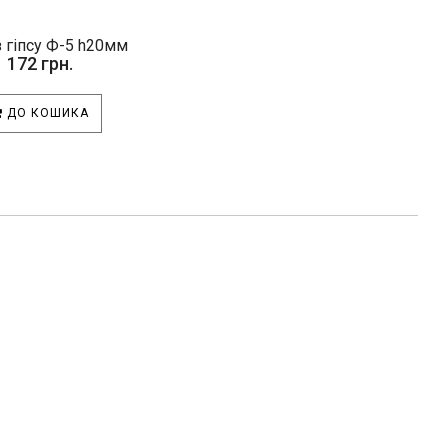
 гіпсу Ф-5 h20мм
172 грн.
ДО КОШИКА