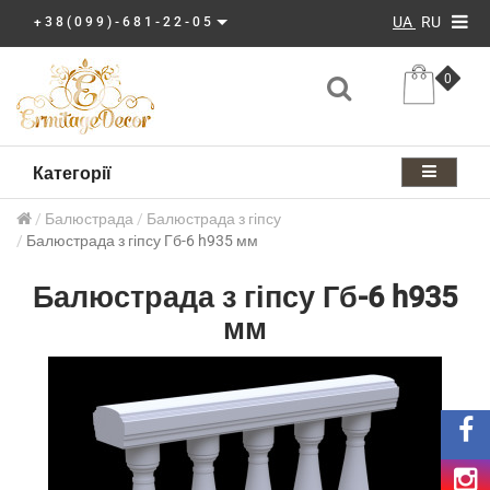
UA
RU
+38(099)-681-22-05
0
Категорії
Балюстрада
Балюстрада з гіпсу
Балюстрада з гіпсу Гб-6 h935 мм
Балюстрада з гіпсу Гб-6 h935
мм