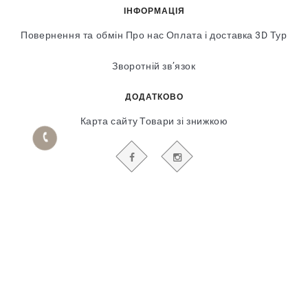
ІНФОРМАЦІЯ
Повернення та обмін
Про нас
Оплата і доставка
3D Тур
Зворотній зв’язок
ДОДАТКОВО
Карта сайту
Товари зі знижкою
БУДЬТЕ В КУРСІ НАШИХ АКЦІЙ І НОВИН