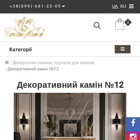
UA
RU
+38(099)-681-22-05
0
Категорії
Декоративні каміни, портали для камінів
Декоративний камін №12
Декоративний камін №12