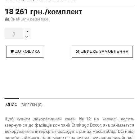
13 261 грн./комплект
Знайшли дешевше
ДО КОШИКА
ШВИДКЕ ЗАМОВЛЕННЯ
ОПИС
ВІДГУКИ (0)
Щоб купити декоративний камін №12 на каркасі, досить
звернутися до фахівців компанії Ermitage Decor, яка займається
декоруванням інтер'єрів і фасадів в різних масштабах. Всі наші
вироби займають гідне місце в класичних і сучасних дизайнах, і