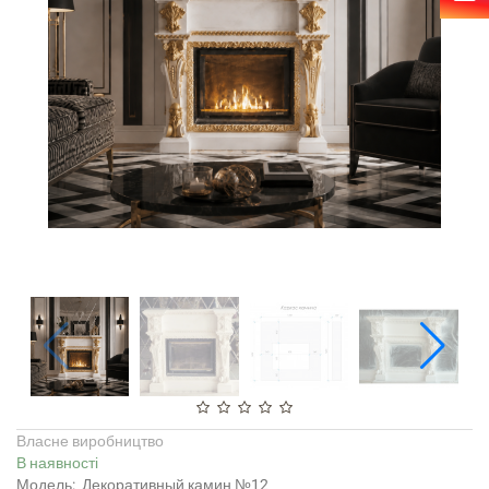
Власне виробництво
В наявності
Модель:
Декоративный камин №12