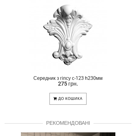
Середник з гіпсу с-123 h230мм
275 грн.
ДО КОШИКА
РЕКОМЕНДОВАНІ