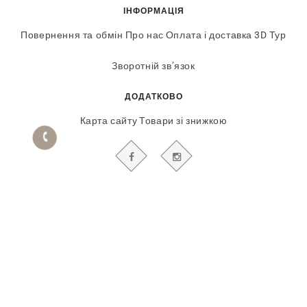
ІНФОРМАЦІЯ
Повернення та обмін
Про нас
Оплата і доставка
3D Тур
Зворотній зв’язок
ДОДАТКОВО
Карта сайту
Товари зі знижкою
БУДЬТЕ В КУРСІ НАШИХ АКЦІЙ І НОВИН