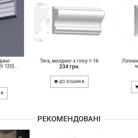
динг
Тяга, молдинг з гіпсу т-16
Ліпнин
 120)...
234 грн.
м
ДО КОШИКА
КА
РЕКОМЕНДОВАНІ