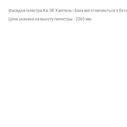
Фасадна пілястра Ка-38. Капітель і база виготовляються з бе
Цена указана на высоту пилястры - 2365 мм.