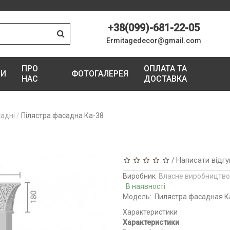
+38(099)-681-22-05
Ermitagedecor@gmail.com
ПРО
ОПЛАТА ТА
ГИ
ФОТОГАЛЕРЕЯ
НАС
ДОСТАВКА
садні
Пілястра фасадна Ка-38
Написати відгу
/
Виробник
Власне виробництво
В наявності
Модель:
Пилястра фасадная К
Характеристики
Характеристики