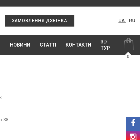
UA
RU
ЗАМОВЛЕННЯ ДЗВІНКА
3D
НОВИНИ
СТАТТІ
КОНТАКТИ
ТУР
0
к
а-38