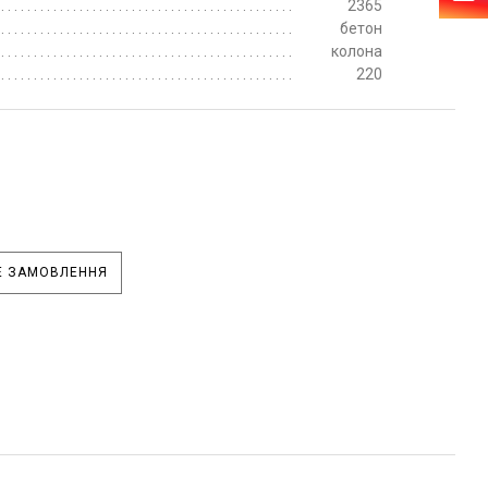
2365
бетон
колона
220
 ЗАМОВЛЕННЯ