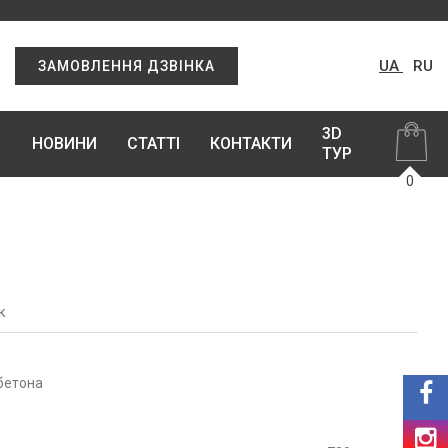
UA
RU
ЗАМОВЛЕННЯ ДЗВІНКА
3D
НОВИНИ
СТАТТІ
КОНТАКТИ
ТУР
0
к
бетона