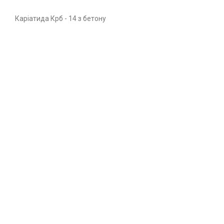
Каріатида Крб - 14 з бетону