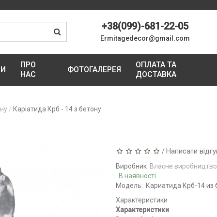
+38(099)-681-22-05
Ermitagedecor@gmail.com
ПРО
ОПЛАТА ТА
ГИ
ФОТОГАЛЕРЕЯ
НАС
ДОСТАВКА
ону
Каріатида Крб - 14 з бетону
Написати відгу
/
Виробник
Власне виробництво
В наявності
Модель:
Кариатида Крб-14 из 
Характеристики
Характеристики