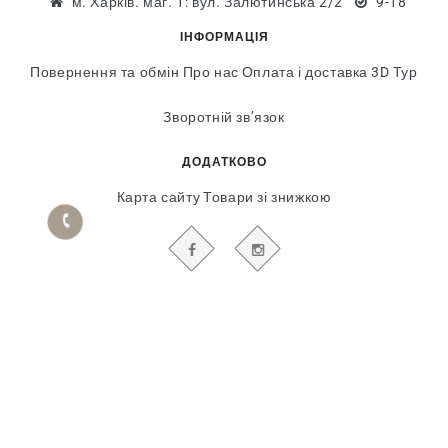
м. Харків. маг. 1: вул. Залютинська 2/2
9-18
ІНФОРМАЦІЯ
Повернення та обмін
Про нас
Оплата і доставка
3D Тур
Зворотній зв’язок
ДОДАТКОВО
Карта сайту
Товари зі знижкою
БУДЬТЕ В КУРСІ НАШИХ АКЦІЙ І НОВИН