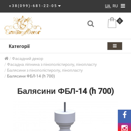
UA
RU
+38(099)-681-22-05
0
Категорії
Фасадний декор
Фасадна ліпнина з пінополістиролу, пінопласту
Балясини з пінополістиролу, пінопласту
Балясини ФБЛ-14 (h 700)
Балясини ФБЛ-14 (h 700)