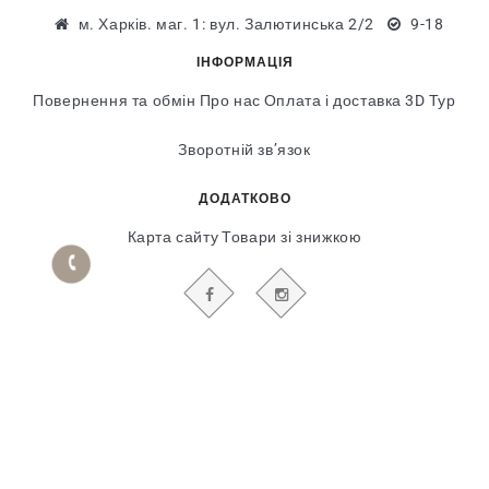
м. Харків. маг. 1: вул. Залютинська 2/2
9-18
ІНФОРМАЦІЯ
Повернення та обмін
Про нас
Оплата і доставка
3D Тур
Зворотній зв’язок
ДОДАТКОВО
Карта сайту
Товари зі знижкою
БУДЬТЕ В КУРСІ НАШИХ АКЦІЙ І НОВИН