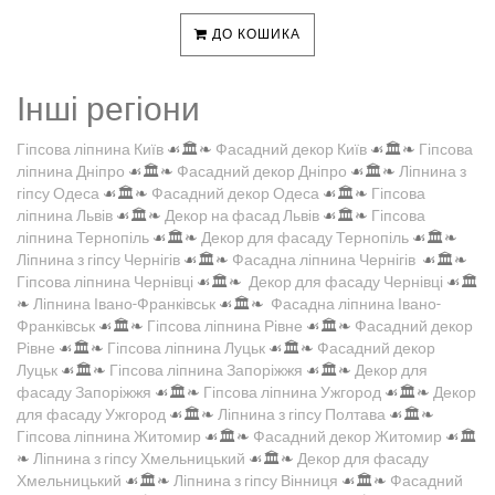
ДО КОШИКА
Інші регіони
Гіпсова ліпнина Київ
☙🏛️❧
Фасадний декор Київ
☙🏛️❧
Гіпсова
ліпнина Дніпро
☙🏛️❧
Фасадний декор Дніпро
☙🏛️❧
Ліпнина з
гіпсу Одеса
☙🏛️❧
Фасадний декор Одеса
☙🏛️❧
Гіпсова
ліпнина Львів
☙🏛️❧
Декор на фасад Львів
☙🏛️❧
Гіпсова
ліпнина Тернопіль
☙🏛️❧
Декор для фасаду Тернопіль
☙🏛️❧
Ліпнина з гіпсу Чернігів
☙🏛️❧
Фасадна ліпнина Чернігів
☙🏛️❧
Гіпсова ліпнина Чернівці
☙🏛️❧
Декор для фасаду Чернівці
☙🏛️
❧
Ліпнина Івано-Франківськ
☙🏛️❧
Фасадна ліпнина Івано-
Франківськ
☙🏛️❧
Гіпсова ліпнина Рівне
☙🏛️❧
Фасадний декор
Рівне
☙🏛️❧
Гіпсова ліпнина Луцьк
☙🏛️❧
Фасадний декор
Луцьк
☙🏛️❧
Гіпсова ліпнина Запоріжжя
☙🏛️❧
Декор для
фасаду Запоріжжя
☙🏛️❧
Гіпсова ліпнина Ужгород
☙🏛️❧
Декор
для фасаду Ужгород
☙🏛️❧
Ліпнина з гіпсу Полтава
☙🏛️❧
Гіпсова ліпнина Житомир
☙🏛️❧
Фасадний декор Житомир
☙🏛️
❧
Ліпнина з гіпсу Хмельницький
☙🏛️❧
Декор для фасаду
Хмельницький
☙🏛️❧
Ліпнина з гіпсу Вінниця
☙🏛️❧
Фасадний