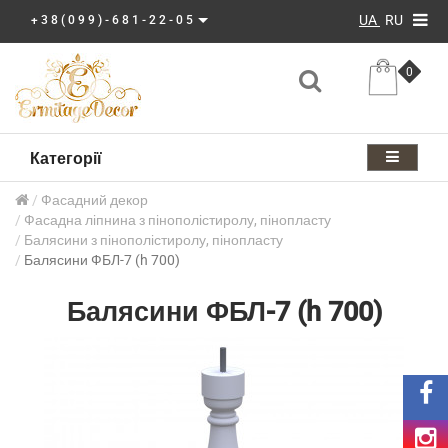
UA
RU
+38(099)-681-22-05
0
Категорії
Фасадний декор
Фасадна ліпнина з пінополістиролу, пінопласту
Балясини з пінополістиролу, пінопласту
Балясини ФБЛ-7 (h 700)
Балясини ФБЛ-7 (h 700)