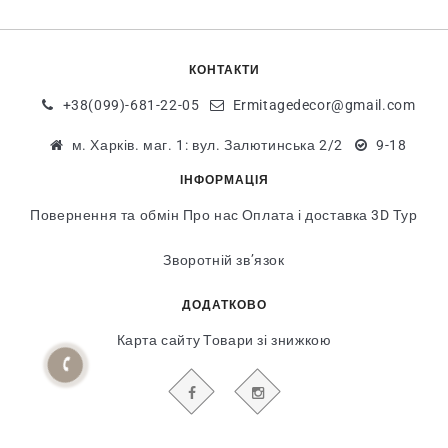
КОНТАКТИ
+38(099)-681-22-05
Ermitagedecor@gmail.com
м. Харків. маг. 1: вул. Залютинська 2/2
9-18
ІНФОРМАЦІЯ
Повернення та обмін
Про нас
Оплата і доставка
3D Тур
Зворотній зв’язок
ДОДАТКОВО
Карта сайту
Товари зі знижкою
БУДЬТЕ В КУРСІ НАШИХ АКЦІЙ І НОВИН