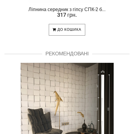
Ліпнина середник з гіпсу СПК-2 б...
317 грн.
ДО КОШИКА
РЕКОМЕНДОВАНІ