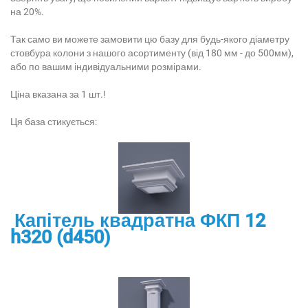
на 20%.
Так само ви можете замовити цю базу для будь-якого діаметру
стовбура колони з нашого асортименту (від 180 мм - до 500мм),
або по вашим індивідуальними розмірами.
Ціна вказана за 1 шт.!
Ця база стикується:
Капітель квадратна ФКП 12
h320 (d450)