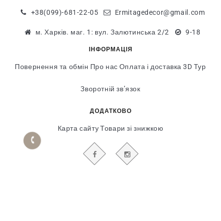
+38(099)-681-22-05
Ermitagedecor@gmail.com
м. Харків. маг. 1: вул. Залютинська 2/2
9-18
ІНФОРМАЦІЯ
Повернення та обмін
Про нас
Оплата і доставка
3D Тур
Зворотній зв’язок
ДОДАТКОВО
Карта сайту
Товари зі знижкою
БУДЬТЕ В КУРСІ НАШИХ АКЦІЙ І НОВИН