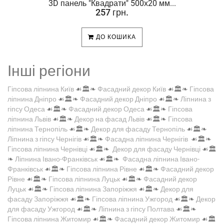
.
3D панель "Квадрати" 500х20 мм...
257 грн.
ДО КОШИКА
Інші регіони
Гіпсова ліпнина Київ
☙🏛️❧
Фасадний декор Київ
☙🏛️❧
Гіпсова
ліпнина Дніпро
☙🏛️❧
Фасадний декор Дніпро
☙🏛️❧
Ліпнина з
гіпсу Одеса
☙🏛️❧
Фасадний декор Одеса
☙🏛️❧
Гіпсова
ліпнина Львів
☙🏛️❧
Декор на фасад Львів
☙🏛️❧
Гіпсова
ліпнина Тернопіль
☙🏛️❧
Декор для фасаду Тернопіль
☙🏛️❧
Ліпнина з гіпсу Чернігів
☙🏛️❧
Фасадна ліпнина Чернігів
☙🏛️❧
Гіпсова ліпнина Чернівці
☙🏛️❧
Декор для фасаду Чернівці
☙🏛️
❧
Ліпнина Івано-Франківськ
☙🏛️❧
Фасадна ліпнина Івано-
Франківськ
☙🏛️❧
Гіпсова ліпнина Рівне
☙🏛️❧
Фасадний декор
Рівне
☙🏛️❧
Гіпсова ліпнина Луцьк
☙🏛️❧
Фасадний декор
Луцьк
☙🏛️❧
Гіпсова ліпнина Запоріжжя
☙🏛️❧
Декор для
фасаду Запоріжжя
☙🏛️❧
Гіпсова ліпнина Ужгород
☙🏛️❧
Декор
для фасаду Ужгород
☙🏛️❧
Ліпнина з гіпсу Полтава
☙🏛️❧
Гіпсова ліпнина Житомир
☙🏛️❧
Фасадний декор Житомир
☙🏛️