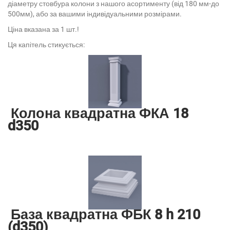
діаметру стовбура колони з нашого асортименту (від 180 мм-до
500мм), або за вашими індивідуальними розмірами.
Ціна вказана за 1 шт.!
Ця капітель стикується:
Колона квадратна ФКА 18
d350
База квадратна ФБК 8 h 210
(d350)