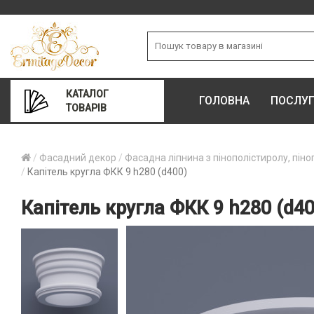
КАТАЛОГ
ГОЛОВНА
ПОСЛУ
ТОВАРІВ
Фасадний декор
Фасадна ліпнина з пінополістиролу, піно
Капітель кругла ФКК 9 h280 (d400)
Капітель кругла ФКК 9 h280 (d40