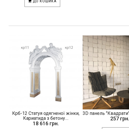
ДО КОШИКА
Крб-12 Статуя одягненої жінки,
3D панель "Квадрати"
Кариатида з бетону....
257 грн
18 616 грн.