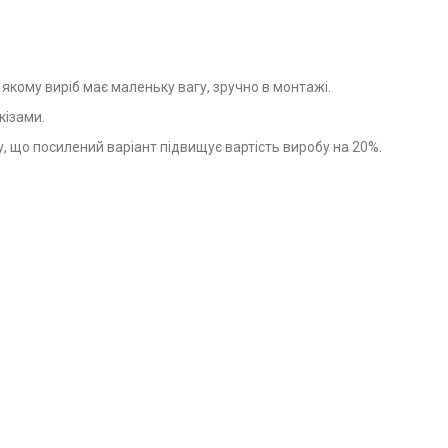
якому виріб має маленьку вагу, зручно в монтажі.
кізами.
 що посилений варіант підвищує вартість виробу на 20%.