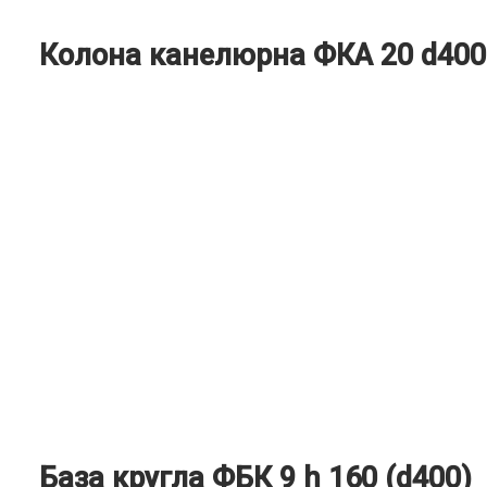
Колона канелюрна ФКА 20 d400
База кругла ФБК 9 h 160 (d400)