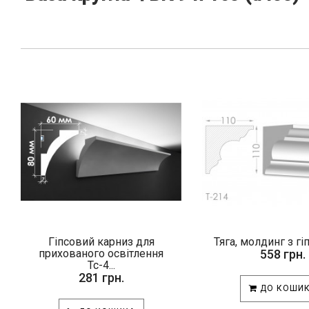
Гіпсовий карниз для
Тяга, молдинг з гі
прихованого освітлення
558 грн.
Тс-4...
281 грн.
ДО КОШИ