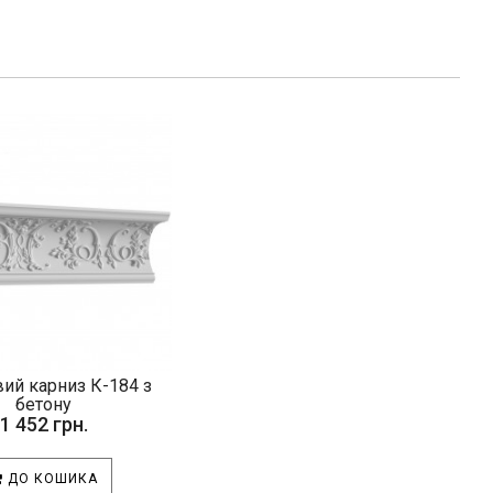
ий карниз К-184 з
бетону
1 452 грн.
ДО КОШИКА