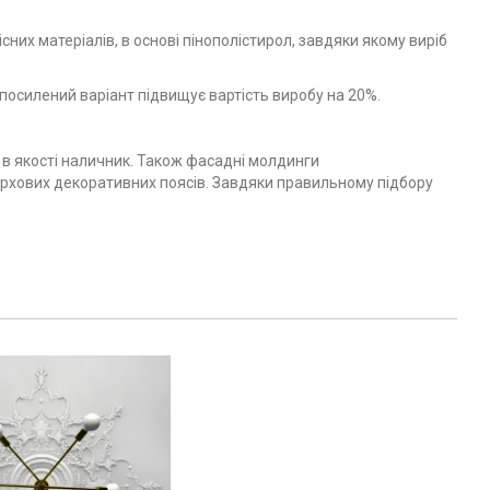
их матеріалів, в основі пінополістирол, завдяки якому виріб
осилений варіант підвищує вартість виробу на 20%.
в якості наличник. Також фасадні молдинги
верхових декоративних поясів. Завдяки правильному підбору