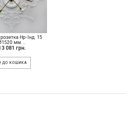
 розетка Нр-Інд. 15
Ø1520 мм. ...
13 081 грн.
ДО КОШИКА