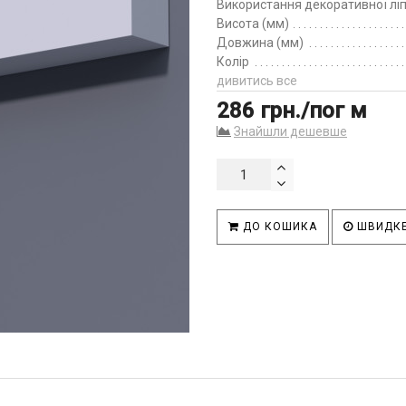
Використання декоративної лі
Висота (мм)
Довжина (мм)
Колір
дивитись все
286 грн./пог м
Знайшли дешевше
ДО КОШИКА
ШВИДКЕ