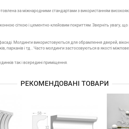
товлена за міжнародними стандартами з використанням високоякісн
нною сіткою і цементно-клейовим покриттям. Зверніть увагу, що п
саді. Молдинги використовуються для обрамлення дверей, вікон 
, парканів і тд... Часто молдинги застосовуються в якості міжпо
динків так і всередині приміщення.
РЕКОМЕНДОВАНІ ТОВАРИ