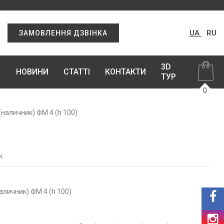
UA
RU
ЗАМОВЛЕННЯ ДЗВІНКА
3D
НОВИНИ
СТАТТІ
КОНТАКТИ
ТУР
0
наличник) ФМ 4 (h 100)
к
личник) ФМ 4 (h 100)