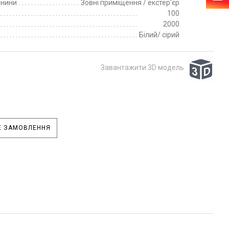
пнини
Зовні приміщення / екстер'єр
100
2000
Білий/ сірий
Завантажити 3D модель
 ЗАМОВЛЕННЯ