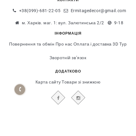
+38(099)-681-22-05
Ermitagedecor@gmail.com
м. Харків. маг. 1: вул. Залютинська 2/2
9-18
ІНФОРМАЦІЯ
Повернення та обмін
Про нас
Оплата і доставка
3D Тур
Зворотній зв’язок
ДОДАТКОВО
Карта сайту
Товари зі знижкою
БУДЬТЕ В КУРСІ НАШИХ АКЦІЙ І НОВИН