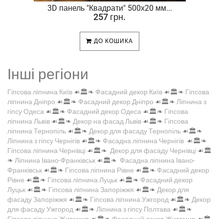
.
3D панель "Квадрати" 500х20 мм...
257 грн.
ДО КОШИКА
Інші регіони
Гіпсова ліпнина Київ
☙🏛️❧
Фасадний декор Київ
☙🏛️❧
Гіпсова
ліпнина Дніпро
☙🏛️❧
Фасадний декор Дніпро
☙🏛️❧
Ліпнина з
гіпсу Одеса
☙🏛️❧
Фасадний декор Одеса
☙🏛️❧
Гіпсова
ліпнина Львів
☙🏛️❧
Декор на фасад Львів
☙🏛️❧
Гіпсова
ліпнина Тернопіль
☙🏛️❧
Декор для фасаду Тернопіль
☙🏛️❧
Ліпнина з гіпсу Чернігів
☙🏛️❧
Фасадна ліпнина Чернігів
☙🏛️❧
Гіпсова ліпнина Чернівці
☙🏛️❧
Декор для фасаду Чернівці
☙🏛️
❧
Ліпнина Івано-Франківськ
☙🏛️❧
Фасадна ліпнина Івано-
Франківськ
☙🏛️❧
Гіпсова ліпнина Рівне
☙🏛️❧
Фасадний декор
Рівне
☙🏛️❧
Гіпсова ліпнина Луцьк
☙🏛️❧
Фасадний декор
Луцьк
☙🏛️❧
Гіпсова ліпнина Запоріжжя
☙🏛️❧
Декор для
фасаду Запоріжжя
☙🏛️❧
Гіпсова ліпнина Ужгород
☙🏛️❧
Декор
для фасаду Ужгород
☙🏛️❧
Ліпнина з гіпсу Полтава
☙🏛️❧
Гіпсова ліпнина Житомир
☙🏛️❧
Фасадний декор Житомир
☙🏛️