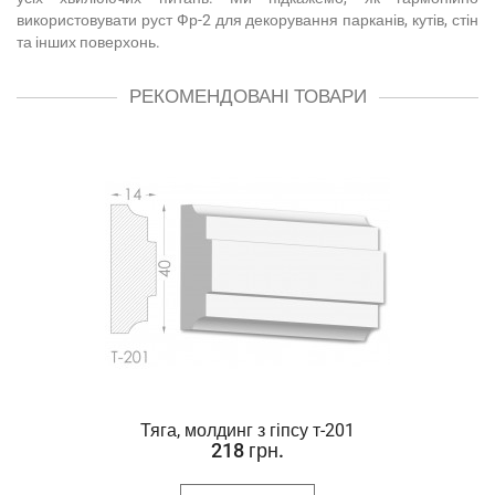
використовувати руст Фр-2 для декорування парканів, кутів, стін
та інших поверхонь.
РЕКОМЕНДОВАНІ ТОВАРИ
Тяга, молдинг з гіпсу т-201
218 грн.