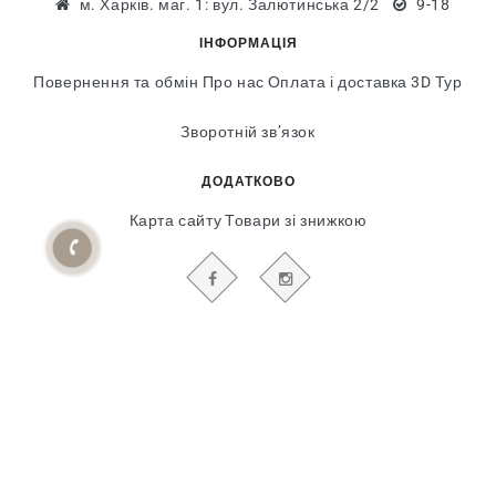
м. Харків. маг. 1: вул. Залютинська 2/2
9-18
ІНФОРМАЦІЯ
Повернення та обмін
Про нас
Оплата і доставка
3D Тур
Зворотній зв’язок
ДОДАТКОВО
Карта сайту
Товари зі знижкою
БУДЬТЕ В КУРСІ НАШИХ АКЦІЙ І НОВИН