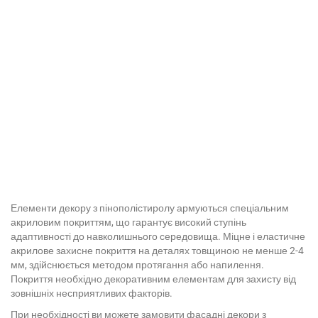
Елементи декору з пінополістиролу армуються спеціальним
акриловим покриттям, що гарантує високий ступінь
адаптивності до навколишнього середовища. Міцне і еластичне
акрилове захисне покриття на деталях товщиною не менше 2-4
мм, здійснюється методом протягання або напилення.
Покриття необхідно декоративним елементам для захисту від
зовнішніх несприятливих факторів.
При необхідності ви можете замовити фасадні декори з