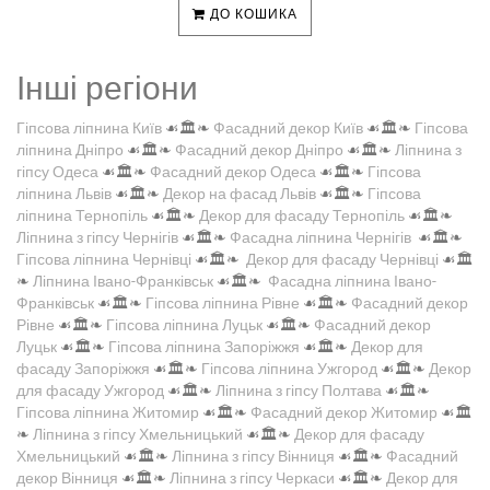
ДО КОШИКА
Інші регіони
Гіпсова ліпнина Київ
☙🏛️❧
Фасадний декор Київ
☙🏛️❧
Гіпсова
ліпнина Дніпро
☙🏛️❧
Фасадний декор Дніпро
☙🏛️❧
Ліпнина з
гіпсу Одеса
☙🏛️❧
Фасадний декор Одеса
☙🏛️❧
Гіпсова
ліпнина Львів
☙🏛️❧
Декор на фасад Львів
☙🏛️❧
Гіпсова
ліпнина Тернопіль
☙🏛️❧
Декор для фасаду Тернопіль
☙🏛️❧
Ліпнина з гіпсу Чернігів
☙🏛️❧
Фасадна ліпнина Чернігів
☙🏛️❧
Гіпсова ліпнина Чернівці
☙🏛️❧
Декор для фасаду Чернівці
☙🏛️
❧
Ліпнина Івано-Франківськ
☙🏛️❧
Фасадна ліпнина Івано-
Франківськ
☙🏛️❧
Гіпсова ліпнина Рівне
☙🏛️❧
Фасадний декор
Рівне
☙🏛️❧
Гіпсова ліпнина Луцьк
☙🏛️❧
Фасадний декор
Луцьк
☙🏛️❧
Гіпсова ліпнина Запоріжжя
☙🏛️❧
Декор для
фасаду Запоріжжя
☙🏛️❧
Гіпсова ліпнина Ужгород
☙🏛️❧
Декор
для фасаду Ужгород
☙🏛️❧
Ліпнина з гіпсу Полтава
☙🏛️❧
Гіпсова ліпнина Житомир
☙🏛️❧
Фасадний декор Житомир
☙🏛️
❧
Ліпнина з гіпсу Хмельницький
☙🏛️❧
Декор для фасаду
Хмельницький
☙🏛️❧
Ліпнина з гіпсу Вінниця
☙🏛️❧
Фасадний
декор Вінниця
☙🏛️❧
Ліпнина з гіпсу Черкаси
☙🏛️❧
Декор для