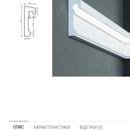
ОПИС
ХАРАКТЕРИСТИКИ
ВІДГУКИ (0)