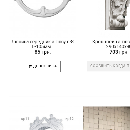
Ліпнина середник з гіпсу с-8
Кронштейн з гіпс
L-105мм...
290х140х8
85 грн.
703 грн.
СООБЩИТЬ КОГДА 
ДО КОШИКА