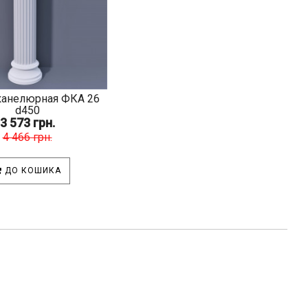
канелюрная ФКА 26
d450
3 573 грн.
4 466 грн.
ДО КОШИКА