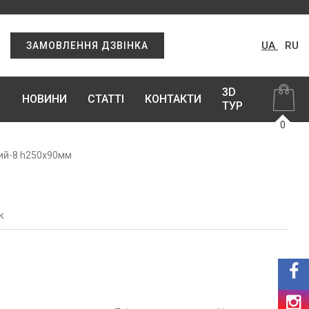
UA
RU
ЗАМОВЛЕННЯ ДЗВІНКА
3D
НОВИНИ
СТАТТІ
КОНТАКТИ
ТУР
0
вий-8 h250х90мм
к