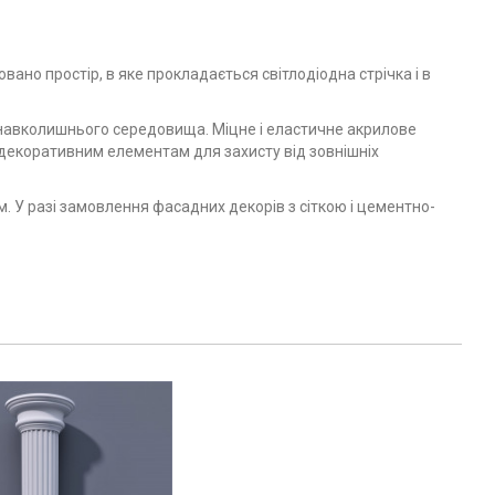
ано простір, в яке прокладається світлодіодна стрічка і в
 навколишнього середовища. Міцне і еластичне акрилове
декоративним елементам для захисту від зовнішніх
. У разі замовлення фасадних декорів з сіткою і цементно-