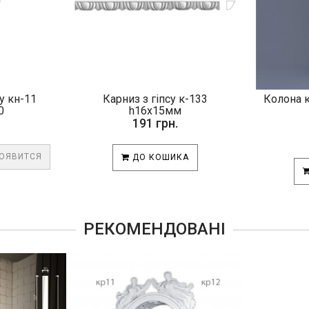
у кн-11
Карниз з гіпсу к-133
Колона 
0
h16х15мм
191 грн.
ПОЯВИТСЯ
ДО КОШИКА
РЕКОМЕНДОВАНІ